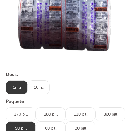
Dosis
5mg
10mg
Paquete
270 pill
180 pill
120 pill
360 pill
90 pill
60 pill
30 pill