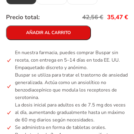
Precio total:
42,56
€
35,47
€
AÑADIR AL CARRITO
En nuestra farmacia, puedes comprar Buspar sin
receta, con entrega en 5–14 días en toda EE. UU.
Empaquetado discreto y anónimo.
Buspar se utiliza para tratar el trastorno de ansiedad
generalizada. Actúa como un ansiolítico no
benzodiacepínico que modula los receptores de
serotonina.
La dosis inicial para adultos es de 7.5 mg dos veces
al día, aumentando gradualmente hasta un máximo
de 60 mg diarios según necesidades.
Se administra en forma de tabletas orales.