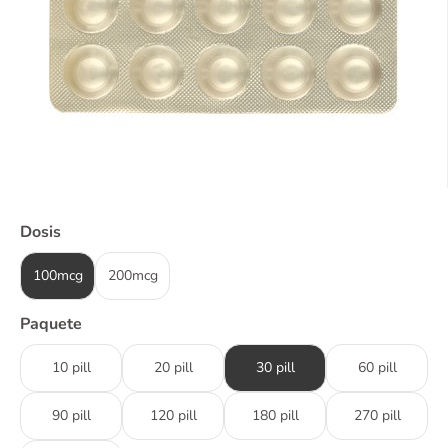
Dosis
100mcg
200mcg
Paquete
10 pill
20 pill
30 pill
60 pill
90 pill
120 pill
180 pill
270 pill