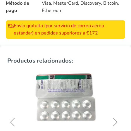
Método de
Visa, MasterCard, Discovery, Bitcoin,
pago
Ethereum
Envío gratuito (por servicio de correo aéreo
estándar) en pedidos superiores a €172
Productos relacionados: