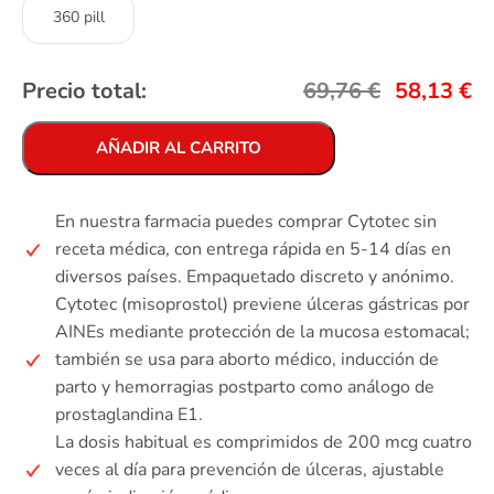
360 pill
Precio total:
69,76
€
58,13
€
AÑADIR AL CARRITO
En nuestra farmacia puedes comprar Cytotec sin
receta médica, con entrega rápida en 5-14 días en
diversos países. Empaquetado discreto y anónimo.
Cytotec (misoprostol) previene úlceras gástricas por
AINEs mediante protección de la mucosa estomacal;
también se usa para aborto médico, inducción de
parto y hemorragias postparto como análogo de
prostaglandina E1.
La dosis habitual es comprimidos de 200 mcg cuatro
veces al día para prevención de úlceras, ajustable