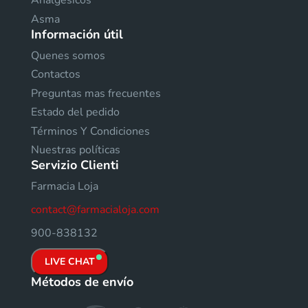
Analgésicos
Asma
Información útil
Quenes somos
Contactos
Preguntas mas frecuentes
Estado del pedido
Términos Y Condiciones
Nuestras políticas
Servizio Clienti
Farmacia Loja
contact@farmacialoja.com
900-838132
LIVE CHAT
Métodos de envío