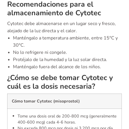
Recomendaciones para el
almacenamiento de Cytotec
Cytotec debe almacenarse en un lugar seco y fresco,
alejado de la luz directa y el calor.
Manténgalo a temperatura ambiente, entre 15°C y
30°C.
No lo refrigere ni congele.
Protéjalo de la humedad y la luz solar directa.
Manténgalo fuera del alcance de los niños.
¿Cómo se debe tomar Cytotec y
cuál es la dosis necesaria?
Cómo tomar Cytotec (misoprostol)
Tome una dosis oral de 200-800 mcg (generalmente
400-600 mcg) cada 4-6 horas.
No exceda 800 mcg por dosis ni 3,200 mcg por día.