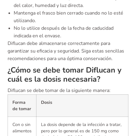
del calor, humedad y luz directa.
Mantenga el frasco bien cerrado cuando no lo esté
utilizando.
No lo utilice después de la fecha de caducidad
indicada en el envase.
Diflucan debe almacenarse correctamente para
garantizar su eficacia y seguridad. Siga estas sencillas
recomendaciones para una óptima conservación.
¿Cómo se debe tomar Diflucan y
cuál es la dosis necesaria?
Diflucan se debe tomar de la siguiente manera:
Forma
Dosis
de tomar
Con o sin
La dosis depende de la infección a tratar,
alimentos
pero por lo general es de 150 mg como