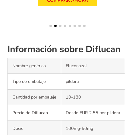
COMPRAR AHORA
Información sobre Diflucan
Nombre genérico
Fluconazol
Tipo de embalaje
píldora
Cantidad por embalaje
10-180
Precio de Diflucan
Desde EUR 2.55 por píldora
Dosis
100mg-50mg