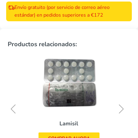
Envío gratuito (por servicio de correo aéreo
estándar) en pedidos superiores a €172
Productos relacionados:
Lamisil