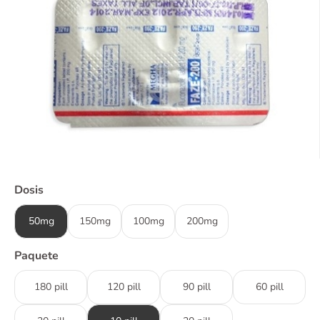
Dosis
50mg
150mg
100mg
200mg
Paquete
180 pill
120 pill
90 pill
60 pill