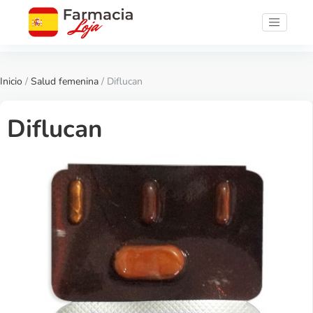
Inicio
/
Salud femenina
/ Diflucan
Diflucan