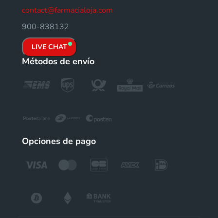
contact@farmacialoja.com
900-838132
LIVE CHAT
Métodos de envío
Opciones de pago