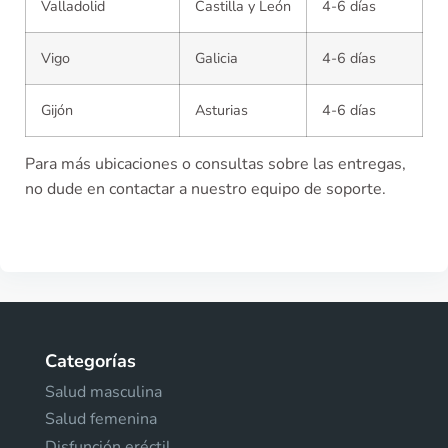
Valladolid
Castilla y León
4-6 días
Vigo
Galicia
4-6 días
Gijón
Asturias
4-6 días
Para más ubicaciones o consultas sobre las entregas,
no dude en contactar a nuestro equipo de soporte.
Categorías
Salud masculina
Salud femenina
Disfunción eréctil