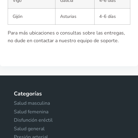
Vigo
Galicia
4-6 días
Gijón
Asturias
4-6 días
Para más ubicaciones o consultas sobre las entregas,
no dude en contactar a nuestro equipo de soporte.
Categorías
Salud masculina
Salud femenina
Disfunción eréctil
Salud general
Presión arterial