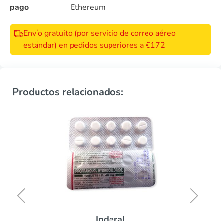
pago
Ethereum
Envío gratuito (por servicio de correo aéreo
estándar) en pedidos superiores a €172
Productos relacionados:
Inderal