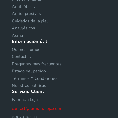
Antibióticos
Antidepresivos
Cuidados de la piel
Analgésicos
Asma
Información útil
Quenes somos
Contactos
Preguntas mas frecuentes
Estado del pedido
Términos Y Condiciones
Nuestras políticas
Servizio Clienti
Farmacia Loja
contact@farmacialoja.com
900-838132