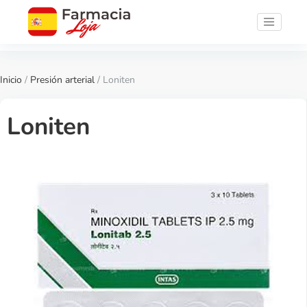
Inicio
/
Presión arterial
/ Loniten
Loniten