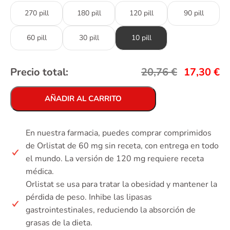
270 pill
180 pill
120 pill
90 pill
60 pill
30 pill
10 pill
Precio total:
20,76
€
17,30
€
AÑADIR AL CARRITO
En nuestra farmacia, puedes comprar comprimidos
de Orlistat de 60 mg sin receta, con entrega en todo
el mundo. La versión de 120 mg requiere receta
médica.
Orlistat se usa para tratar la obesidad y mantener la
pérdida de peso. Inhibe las lipasas
gastrointestinales, reduciendo la absorción de
grasas de la dieta.