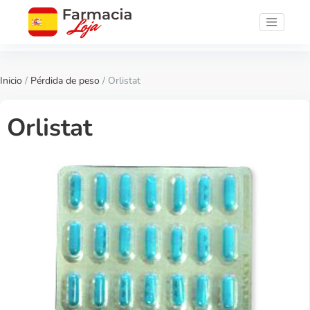
Inicio
/
Pérdida de peso
/ Orlistat
Orlistat