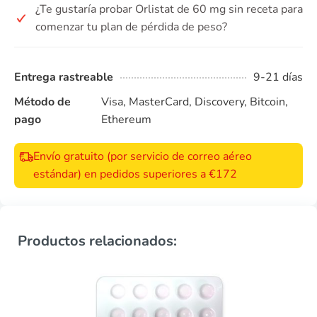
¿Te gustaría probar Orlistat de 60 mg sin receta para
comenzar tu plan de pérdida de peso?
Entrega rastreable
9-21 días
Método de
Visa, MasterCard, Discovery, Bitcoin,
pago
Ethereum
Envío gratuito (por servicio de correo aéreo
estándar) en pedidos superiores a €172
Productos relacionados: