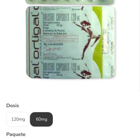
Dosis
120mg
60mg
Paquete