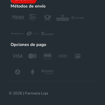
Métodos de envío
Opciones de pago
© 2026 | Farmacia Loja