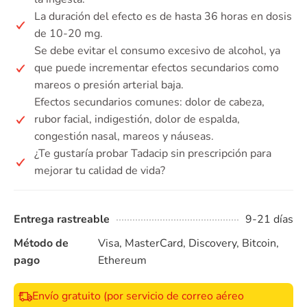
La duración del efecto es de hasta 36 horas en dosis
de 10-20 mg.
Se debe evitar el consumo excesivo de alcohol, ya
que puede incrementar efectos secundarios como
mareos o presión arterial baja.
Efectos secundarios comunes: dolor de cabeza,
rubor facial, indigestión, dolor de espalda,
congestión nasal, mareos y náuseas.
¿Te gustaría probar Tadacip sin prescripción para
mejorar tu calidad de vida?
Entrega rastreable
9-21 días
Método de
Visa, MasterCard, Discovery, Bitcoin,
pago
Ethereum
Envío gratuito (por servicio de correo aéreo