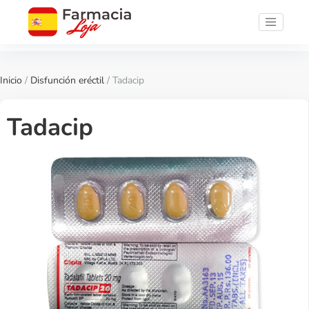
Inicio
/
Disfunción eréctil
/ Tadacip
Tadacip