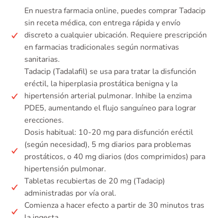
En nuestra farmacia online, puedes comprar Tadacip
sin receta médica, con entrega rápida y envío
discreto a cualquier ubicación. Requiere prescripción
en farmacias tradicionales según normativas
sanitarias.
Tadacip (Tadalafil) se usa para tratar la disfunción
eréctil, la hiperplasia prostática benigna y la
hipertensión arterial pulmonar. Inhibe la enzima
PDE5, aumentando el flujo sanguíneo para lograr
erecciones.
Dosis habitual: 10-20 mg para disfunción eréctil
(según necesidad), 5 mg diarios para problemas
prostáticos, o 40 mg diarios (dos comprimidos) para
hipertensión pulmonar.
Tabletas recubiertas de 20 mg (Tadacip)
administradas por vía oral.
Comienza a hacer efecto a partir de 30 minutos tras
la ingesta.