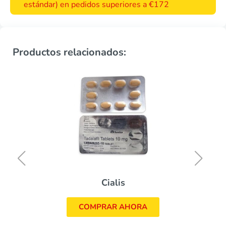
estándar) en pedidos superiores a €172
Productos relacionados:
Cialis
COMPRAR AHORA