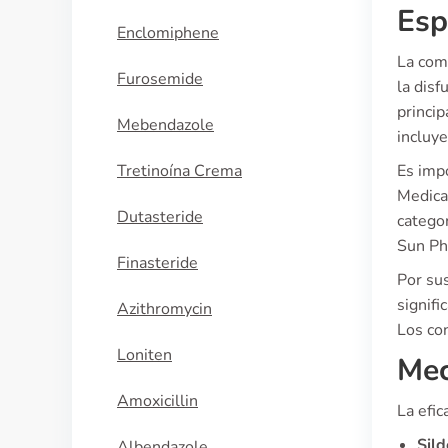
Esp
Enclomiphene
La com
Furosemide
la disf
princi
Mebendazole
incluy
Tretinoína Crema
Es imp
Medicam
Dutasteride
catego
Sun Ph
Finasteride
Por sus
signifi
Azithromycin
Los con
Loniten
Mec
Amoxicillin
La efi
Sild
Albendazole