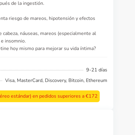
pués de la ingestión.
nta riesgo de mareos, hipotensión y efectos
e cabeza, náuseas, mareos (especialmente al
 e insomnio.
tine hoy mismo para mejorar su vida íntima?
9-21 días
Visa, MasterCard, Discovery, Bitcoin, Ethereum
 aéreo estándar) en pedidos superiores a €172