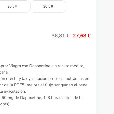
30 pill
20 pill
36,81
€
27,68
€
prar Viagra con Dapoxetine sin receta médica,
paña.
ión eréctil y la eyaculación precoz simultáneas en
dor de la PDE5) mejora el flujo sanguíneo al pene,
la eyaculación.
+ 60 mg de Dapoxetine, 1-3 horas antes de la
oras).