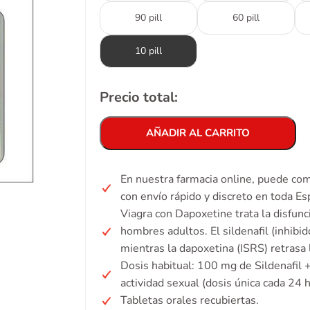
90 pill
60 pill
10 pill
Precio total:
AÑADIR AL CARRITO
En nuestra farmacia online, puede com
con envío rápido y discreto en toda Es
Viagra con Dapoxetine trata la disfunc
hombres adultos. El sildenafil (inhibi
mientras la dapoxetina (ISRS) retrasa 
Dosis habitual: 100 mg de Sildenafil 
actividad sexual (dosis única cada 24 h
Tabletas orales recubiertas.