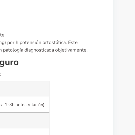
nte
g) por hipotensión ortostática. Este
 patología diagnosticada objetivamente.
eguro
:
a 1-3h antes relación)