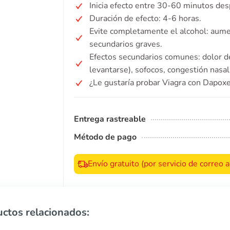
Inicia efecto entre 30-60 minutos des
Duración de efecto: 4-6 horas.
Evite completamente el alcohol: aume
secundarios graves.
Efectos secundarios comunes: dolor d
levantarse), sofocos, congestión nasal
¿Le gustaría probar Viagra con Dapoxe
Entrega rastreable
Método de pago
Envío gratuito (por servicio de correo
ctos relacionados: