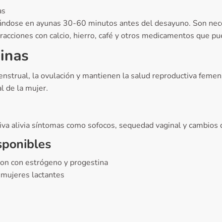
as
mándose en ayunas 30-60 minutos antes del desayuno. Son neces
acciones con calcio, hierro, café y otros medicamentos que pu
inas
enstrual, la ovulación y mantienen la salud reproductiva feme
l de la mujer.
tiva alivia síntomas como sofocos, sequedad vaginal y cambios
sponibles
on con estrógeno y progestina
a mujeres lactantes