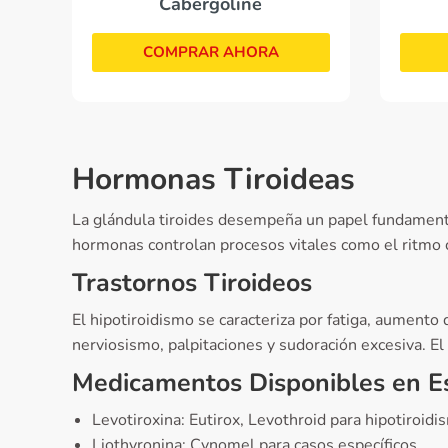
Cabergoline
COMPRAR AHORA
Hormonas Tiroideas
La glándula tiroides desempeña un papel fundamenta
hormonas controlan procesos vitales como el ritmo c
Trastornos Tiroideos
El hipotiroidismo se caracteriza por fatiga, aumento
nerviosismo, palpitaciones y sudoración excesiva. El
Medicamentos Disponibles en 
Levotiroxina: Eutirox, Levothroid para hipotiroidi
Liothyronina: Cynomel para casos específicos