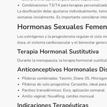
Combinaciones T3/T4 para terapias personalizad
La dosificación debe ajustarse individualmente, to
semanas inicialmente. Es importante considerar inter
Hormonas Sexuales Femen
Los estrógenos y la progesterona regulan el ciclo m
ósea, el sistema cardiovascular y el bienestar genera
Terapia Hormonal Sustitutiva
Durante la menopausia, la terapia hormonal sustitu
Anticonceptivos Hormonales Di
Píldoras combinadas: Yasmin, Diane 35, Microgyn
Píldoras de solo progestina: Cerazette, ideal par
Parches transdérmicos: Evra, aplicación semanal
Anillo vaginal: NuvaRing, cambio mensual
Indicaciones Terapéuticas