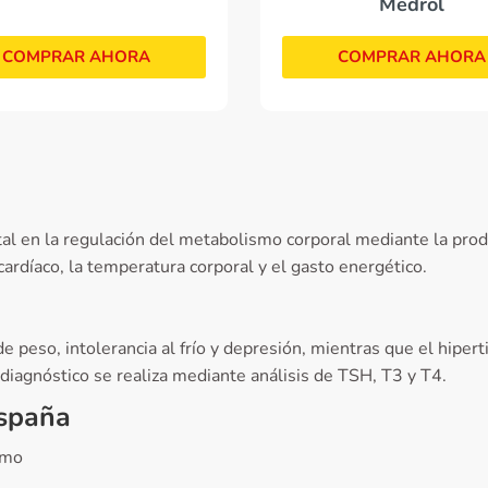
Medrol
COMPRAR AHORA
COMPRAR AHORA
l en la regulación del metabolismo corporal mediante la prod
ardíaco, la temperatura corporal y el gasto energético.
 de peso, intolerancia al frío y depresión, mientras que el hip
 diagnóstico se realiza mediante análisis de TSH, T3 y T4.
España
smo