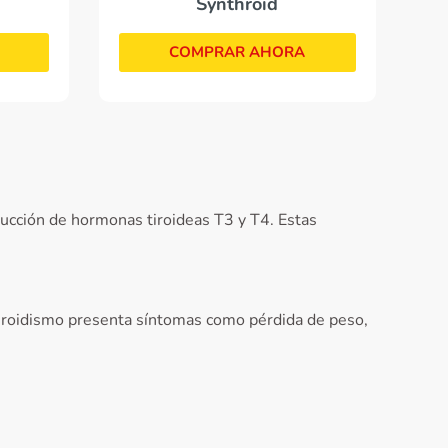
Synthroid
COMPRAR AHORA
ucción de hormonas tiroideas T3 y T4. Estas
ertiroidismo presenta síntomas como pérdida de peso,