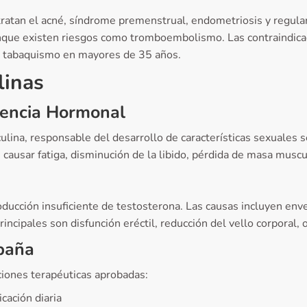
ratan el acné, síndrome premenstrual, endometriosis y regulan 
unque existen riesgos como tromboembolismo. Las contraindica
y tabaquismo en mayores de 35 años.
linas
ciencia Hormonal
ulina, responsable del desarrollo de características sexuales
 causar fatiga, disminución de la libido, pérdida de masa muscu
ducción insuficiente de testosterona. Las causas incluyen enve
incipales son disfunción eréctil, reducción del vello corporal
paña
ciones terapéuticas aprobadas:
cación diaria