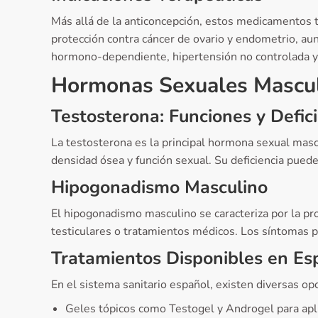
Más allá de la anticoncepción, estos medicamentos t
protección contra cáncer de ovario y endometrio, a
hormono-dependiente, hipertensión no controlada 
Hormonas Sexuales Mascu
Testosterona: Funciones y Defi
La testosterona es la principal hormona sexual masc
densidad ósea y función sexual. Su deficiencia puede
Hipogonadismo Masculino
El hipogonadismo masculino se caracteriza por la pro
testiculares o tratamientos médicos. Los síntomas pr
Tratamientos Disponibles en Es
En el sistema sanitario español, existen diversas op
Geles tópicos como Testogel y Androgel para apli