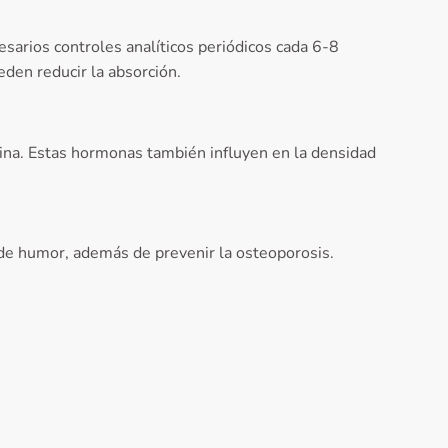
arios controles analíticos periódicos cada 6-8
eden reducir la absorción.
nina. Estas hormonas también influyen en la densidad
 de humor, además de prevenir la osteoporosis.