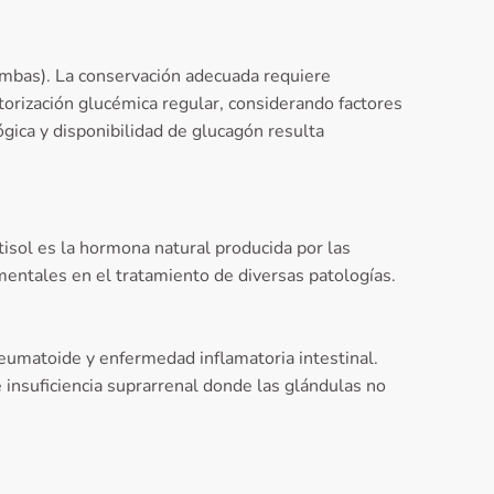
ombas). La conservación adecuada requiere
torización glucémica regular, considerando factores
gica y disponibilidad de glucagón resulta
isol es la hormona natural producida por las
mentales en el tratamiento de diversas patologías.
eumatoide y enfermedad inflamatoria intestinal.
insuficiencia suprarrenal donde las glándulas no