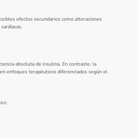
osibles efectos secundarios como alteraciones
 cardíacas.
iencia absoluta de insulina. En contraste, la
eren enfoques terapéuticos diferenciados según el
les: