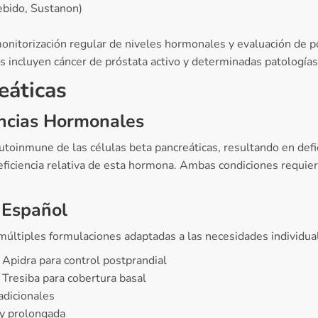
ebido, Sustanon)
onitorización regular de niveles hormonales y evaluación de p
es incluyen cáncer de próstata activo y determinadas patologías
eáticas
encias Hormonales
autoinmune de las células beta pancreáticas, resultando en defic
 deficiencia relativa de esta hormona. Ambas condiciones requi
 Español
 múltiples formulaciones adaptadas a las necesidades individua
 Apidra para control postprandial
 Tresiba para cobertura basal
adicionales
 y prolongada