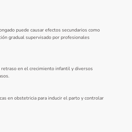
rolongado puede causar efectos secundarios como
ción gradual supervisado por profesionales
etraso en el crecimiento infantil y diversos
asos.
as en obstetricia para inducir el parto y controlar