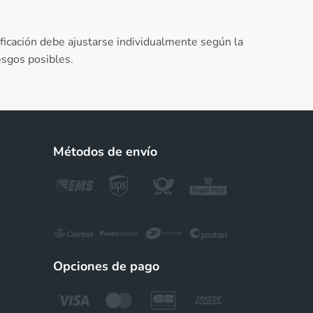
ficación debe ajustarse individualmente según la
esgos posibles.
Métodos de envío
Opciones de pago