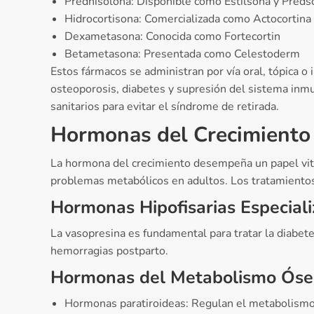
Prednisolona: Disponible como Estilsona y Preds
Hidrocortisona: Comercializada como Actocortina
Dexametasona: Conocida como Fortecortin
Betametasona: Presentada como Celestoderm
Estos fármacos se administran por vía oral, tópica o
osteoporosis, diabetes y supresión del sistema inmu
sanitarios para evitar el síndrome de retirada.
Hormonas del Crecimiento
La hormona del crecimiento desempeña un papel vital
problemas metabólicos en adultos. Los tratamientos
Hormonas Hipofisarias Especial
La vasopresina es fundamental para tratar la diabetes 
hemorragias postparto.
Hormonas del Metabolismo Óse
Hormonas paratiroideas: Regulan el metabolismo d