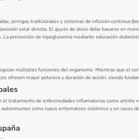
as, jeringas tradicionales y sistemas de infusión continua (b
posición solar directa. El ajuste de dosis debe basarse en moni
es. La prevención de hipoglucemia mediante educación diabetoló
gulan múltiples funciones del organismo. Mientras que el cort
icos ofrecen mayor potencia y duración de acción, siendo funda
pales
el tratamiento de enfermedades inflamatorias como artritis r
s autoinmunes como lupus eritematoso sistémico y en casos de 
España