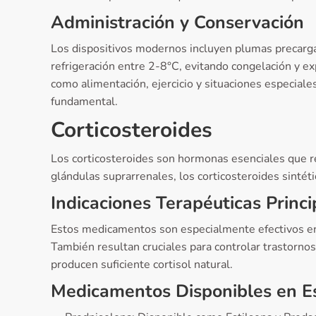
Administración y Conservación
Los dispositivos modernos incluyen plumas precargad
refrigeración entre 2-8°C, evitando congelación y ex
como alimentación, ejercicio y situaciones especial
fundamental.
Corticosteroides
Los corticosteroides son hormonas esenciales que re
glándulas suprarrenales, los corticosteroides sintét
Indicaciones Terapéuticas Princi
Estos medicamentos son especialmente efectivos en 
También resultan cruciales para controlar trastorno
producen suficiente cortisol natural.
Medicamentos Disponibles en 