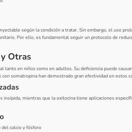
ol
 inyectable según la condición a tratar. Sin embargo, el uso p
nitario. Por ello, es fundamental seguir un protocolo de reduc
 y Otras
 tanto en niños como en adultos. Su deficiencia puede causar r
 con somatropina han demostrado gran efectividad en estos c
izadas
insípida, mientras que la oxitocina tiene aplicaciones específic
o
el calcio y fósforo