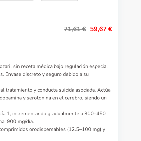
71,61
€
59,67
€
ozaril sin receta médica bajo regulación especial
s. Envase discreto y seguro debido a su
 al tratamiento y conducta suicida asociada. Actúa
opamina y serotonina en el cerebro, siendo un
s día 1, incrementando gradualmente a 300–450
ma: 900 mg/día.
 comprimidos orodispersables (12.5–100 mg) y