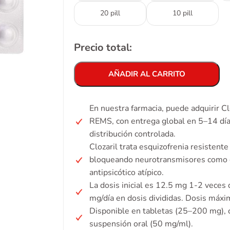
20 pill
10 pill
Precio total:
AÑADIR AL CARRITO
En nuestra farmacia, puede adquirir Cl
REMS, con entrega global en 5–14 día
distribución controlada.
Clozaril trata esquizofrenia resistente
bloqueando neurotransmisores como d
antipsicótico atípico.
La dosis inicial es 12.5 mg 1-2 vece
mg/día en dosis divididas. Dosis máxi
Disponible en tabletas (25–200 mg),
suspensión oral (50 mg/ml).