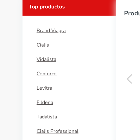
Top productos
Produ
Brand Viagra
Cialis
Vidalista
Cenforce
Levitra
Buspar
Fildena
COMPRAR AHORA
Tadalista
Cialis Professional