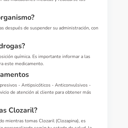
organismo?
nas después de suspender su administración, con
 drogas?
sición química. Es importante informar a las
ara este medicamento.
icamentos
resivos - Antipsicóticos - Anticonvulsivos -
icio de atención al cliente para obtener más
s Clozaril?
o mientras tomas Clozaril (Clozapina), es