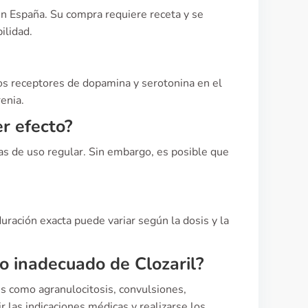
en España. Su compra requiere receta y se
ilidad.
 los receptores de dopamina y serotonina en el
enia.
r efecto?
s de uso regular. Sin embargo, es posible que
duración exacta puede variar según la dosis y la
so inadecuado de Clozaril?
s como agranulocitosis, convulsiones,
 las indicaciones médicas y realizarse los