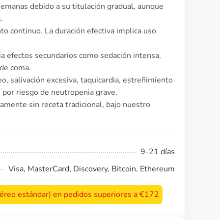
y semanas debido a su titulación gradual, aunque
.
to continuo. La duración efectiva implica uso
cia efectos secundarios como sedación intensa,
 de coma.
, salivación excesiva, taquicardia, estreñimiento
 por riesgo de neutropenia grave.
tamente sin receta tradicional, bajo nuestro
9-21 días
Visa, MasterCard, Discovery, Bitcoin, Ethereum
 aéreo estándar) en pedidos superiores a €172