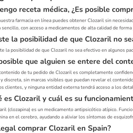
engo receta médica, ¿Es posible compr
 nuestra farmacia en línea puedes obtener Clozaril sin necesid
sencillo, con acceso a medicamentos de alta calidad de forma r
ste la posibilidad de que Clozaril no se
ste la posibilidad de que Clozaril no sea efectivo en algunos p
posible que alguien se entere del cont
 contenido de tu pedido de Clozaril es completamente confiden
y discreta, sin marcas visibles que puedan revelar el contenid
s clientes, y ninguna entidad externa tendrá acceso a los detal
 es Clozaril y cuál es su funcionamien
aril (clozapina) es un medicamento antipsicótico atípico. Func
ina en el cerebro, ayudando a aliviar los síntomas de esquizofr
legal comprar Clozaril en Spain?