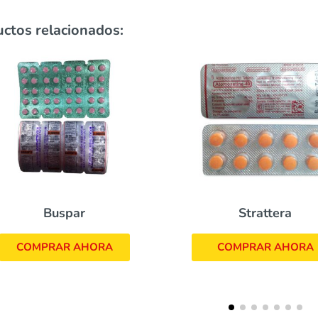
ctos relacionados:
Strattera
Lithobid
COMPRAR AHORA
COMPRAR AHOR