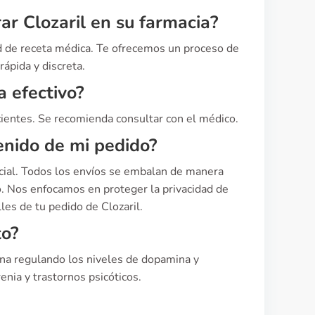
ar Clozaril en su farmacia?
ad de receta médica. Te ofrecemos un proceso de
ápida y discreta.
a efectivo?
acientes. Se recomienda consultar con el médico.
enido de mi pedido?
cial. Todos los envíos se embalan de manera
o. Nos enfocamos en proteger la privacidad de
les de tu pedido de Clozaril.
to?
iona regulando los niveles de dopamina y
enia y trastornos psicóticos.