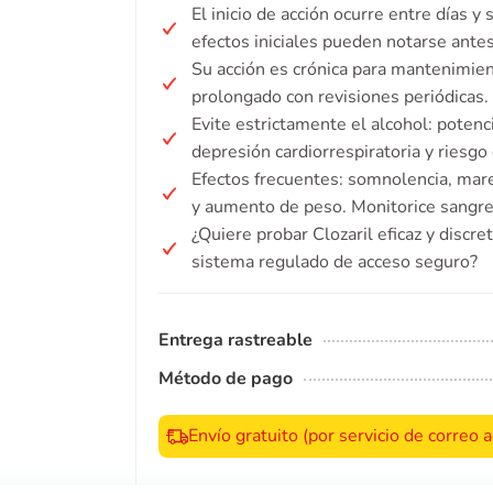
El inicio de acción ocurre entre días 
efectos iniciales pueden notarse antes
Su acción es crónica para mantenimien
prolongado con revisiones periódicas.
Evite estrictamente el alcohol: poten
depresión cardiorrespiratoria y riesgo
Efectos frecuentes: somnolencia, mareo
y aumento de peso. Monitorice sangre
¿Quiere probar Clozaril eficaz y discre
sistema regulado de acceso seguro?
Entrega rastreable
Método de pago
Envío gratuito (por servicio de correo