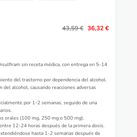
43,59
€
36,32
€
isulfiram sin receta médica, con entrega en 5-14
miento del trastorno por dependencia del alcohol.
n del alcohol, causando reacciones adversas
nicialmente por 1-2 semanas, seguido de una
arios.
os orales (100 mg, 250 mg o 500 mg).
ntre 12-24 horas después de la primera dosis.
, extendiéndose hasta 1-2 semanas después de