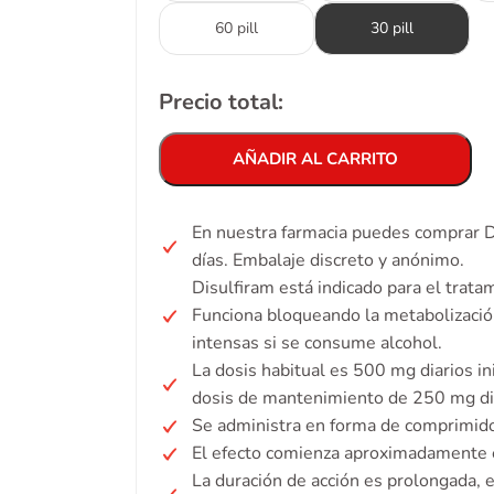
60 pill
30 pill
Precio total:
AÑADIR AL CARRITO
En nuestra farmacia puedes comprar D
días. Embalaje discreto y anónimo.
Disulfiram está indicado para el trata
Funciona bloqueando la metabolizació
intensas si se consume alcohol.
La dosis habitual es 500 mg diarios i
dosis de mantenimiento de 250 mg di
Se administra en forma de comprimid
El efecto comienza aproximadamente e
La duración de acción es prolongada