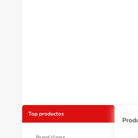
Top productos
Produ
Brand Viagra