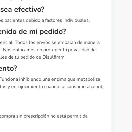
 sea efectivo?
os pacientes debido a factores individuales.
enido de mi pedido?
dencial. Todos los envíos se embalan de manera
o. Nos enfocamos en proteger la privacidad de
lles de tu pedido de Disulfiram.
ento?
. Funciona inhibiendo una enzima que metaboliza
itos y enrojecimiento cuando se consume alcohol,
compra sin prescripción no está permitida