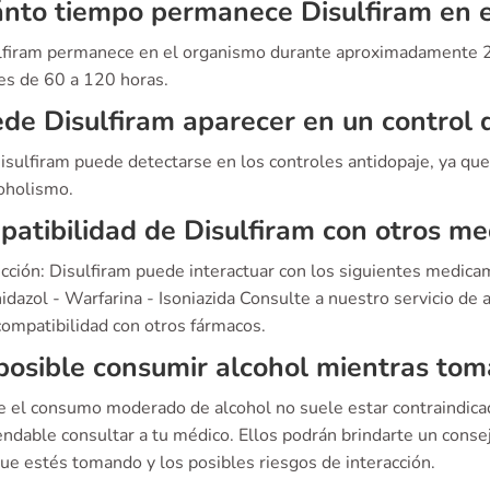
nto tiempo permanece Disulfiram en 
ulfiram permanece en el organismo durante aproximadamente 2
es de 60 a 120 horas.
de Disulfiram aparecer en un control 
Disulfiram puede detectarse en los controles antidopaje, ya qu
coholismo.
atibilidad de Disulfiram con otros m
cción: Disulfiram puede interactuar con los siguientes medica
dazol - Warfarina - Isoniazida Consulte a nuestro servicio de 
compatibilidad con otros fármacos.
posible consumir alcohol mientras tom
 el consumo moderado de alcohol no suele estar contraindicad
ndable consultar a tu médico. Ellos podrán brindarte un consej
ue estés tomando y los posibles riesgos de interacción.