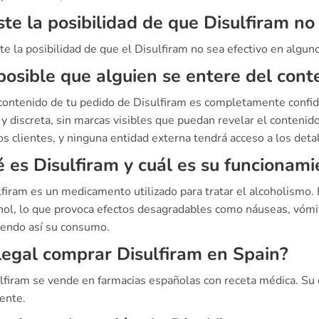
ste la posibilidad de que Disulfiram no
ste la posibilidad de que el Disulfiram no sea efectivo en algun
posible que alguien se entere del cont
 contenido de tu pedido de Disulfiram es completamente confi
y discreta, sin marcas visibles que puedan revelar el contenid
s clientes, y ninguna entidad externa tendrá acceso a los deta
 es Disulfiram y cuál es su funcionami
ulfiram es un medicamento utilizado para tratar el alcoholismo
ohol, lo que provoca efectos desagradables como náuseas, vóm
iendo así su consumo.
legal comprar Disulfiram en Spain?
ulfiram se vende en farmacias españolas con receta médica. Su 
ente.