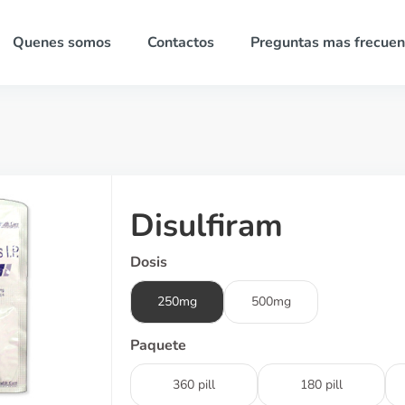
Quenes somos
Contactos
Preguntas mas frecuen
Disulfiram
Dosis
250mg
500mg
Paquete
360 pill
180 pill