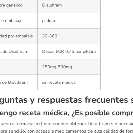
re genérico
Disulfiram
de embalaje
píldora
dad por embalaje
30-360
o de Disulfiram
Desde EUR 0.75 por píldora
s
250mg-500mg
 de Disulfiram
sin receta médica
guntas y respuestas frecuentes 
engo receta médica, ¿Es posible compr
 nuestra farmacia en línea puedes obtener Disulfiram sin nece
ra sencillo, con acceso a medicamentos de alta calidad de form