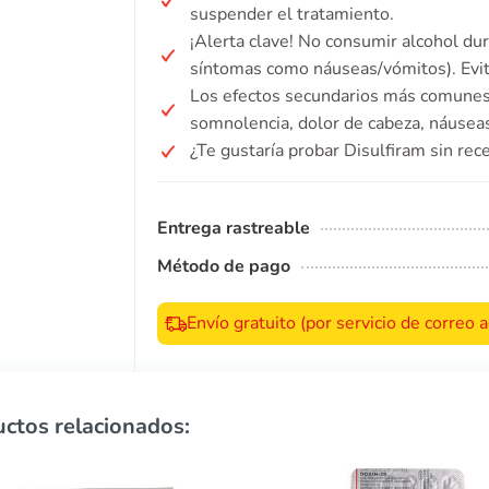
suspender el tratamiento.
¡Alerta clave! No consumir alcohol dur
síntomas como náuseas/vómitos). Evit
Los efectos secundarios más comunes 
somnolencia, dolor de cabeza, náuseas
¿Te gustaría probar Disulfiram sin rec
Entrega rastreable
Método de pago
Envío gratuito (por servicio de correo
ctos relacionados: