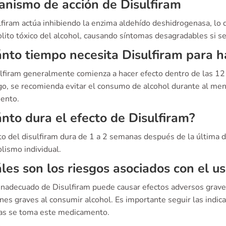
nismo de acción de Disulfiram
lfiram actúa inhibiendo la enzima aldehído deshidrogenasa, lo
ito tóxico del alcohol, causando síntomas desagradables si se
nto tiempo necesita Disulfiram para h
lfiram generalmente comienza a hacer efecto dentro de las 12 a
o, se recomienda evitar el consumo de alcohol durante al men
iento.
nto dura el efecto de Disulfiram?
to del disulfiram dura de 1 a 2 semanas después de la última d
lismo individual.
les son los riesgos asociados con el u
 inadecuado de Disulfiram puede causar efectos adversos grav
nes graves al consumir alcohol. Es importante seguir las indic
as se toma este medicamento.