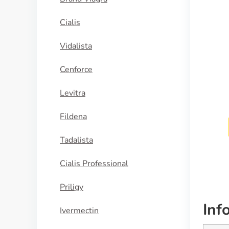
Cialis
Vidalista
Cenforce
Levitra
Fildena
Tadalista
Cialis Professional
Priligy
Inf
Ivermectin