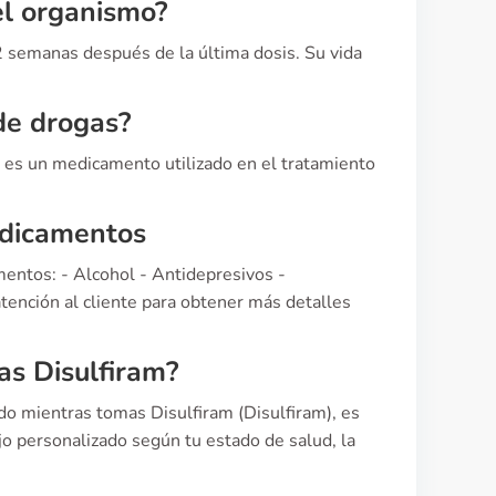
el organismo?
 semanas después de la última dosis. Su vida
de drogas?
e es un medicamento utilizado en el tratamiento
edicamentos
mentos: - Alcohol - Antidepresivos -
atención al cliente para obtener más detalles
as Disulfiram?
o mientras tomas Disulfiram (Disulfiram), es
o personalizado según tu estado de salud, la