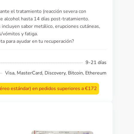
ante el tratamiento (reacción severa con
e alcohol hasta 14 días post-tratamiento.
incluyen sabor metálico, erupciones cutáneas,
/vómitos y fatiga.
eta para ayudar en tu recuperación?
9-21 días
Visa, MasterCard, Discovery, Bitcoin, Ethereum
 aéreo estándar) en pedidos superiores a €172