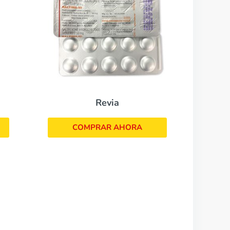
Revia
COMPRAR AHORA