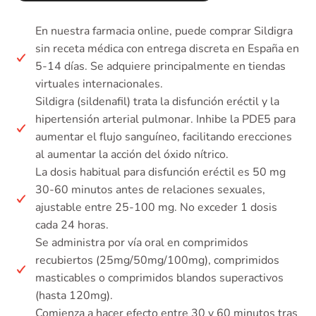
En nuestra farmacia online, puede comprar Sildigra
sin receta médica con entrega discreta en España en
5-14 días. Se adquiere principalmente en tiendas
virtuales internacionales.
Sildigra (sildenafil) trata la disfunción eréctil y la
hipertensión arterial pulmonar. Inhibe la PDE5 para
aumentar el flujo sanguíneo, facilitando erecciones
al aumentar la acción del óxido nítrico.
La dosis habitual para disfunción eréctil es 50 mg
30-60 minutos antes de relaciones sexuales,
ajustable entre 25-100 mg. No exceder 1 dosis
cada 24 horas.
Se administra por vía oral en comprimidos
recubiertos (25mg/50mg/100mg), comprimidos
masticables o comprimidos blandos superactivos
(hasta 120mg).
Comienza a hacer efecto entre 30 y 60 minutos tras