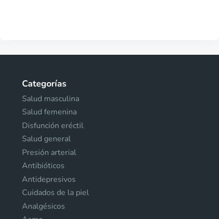
Categorías
Salud masculina
Salud femenina
Disfunción eréctil
Salud general
Presión arterial
Antibióticos
Antidepresivos
Cuidados de la piel
Analgésicos