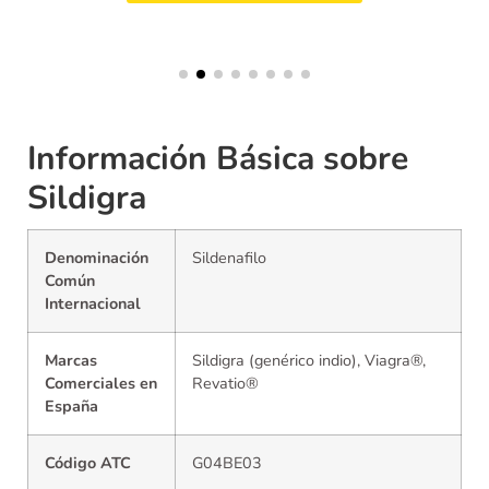
Información Básica sobre
Sildigra
Denominación
Sildenafilo
Común
Internacional
Marcas
Sildigra (genérico indio), Viagra®,
Comerciales en
Revatio®
España
Código ATC
G04BE03