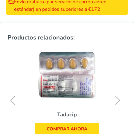
Envío gratuito (por servicio de correo aéreo
estándar) en pedidos superiores a €172
Productos relacionados:
Tadacip
COMPRAR AHORA