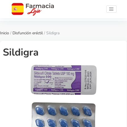
Inicio
/
Disfunción eréctil
/ Sildigra
Sildigra