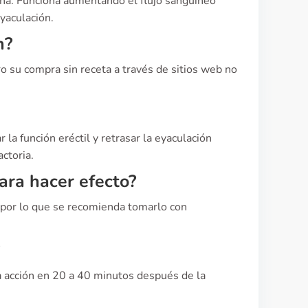
na. Funciona aumentando el flujo sanguíneo
eyaculación.
n?
o su compra sin receta a través de sitios web no
la función eréctil y retrasar la eyaculación
ctoria.
ra hacer efecto?
 por lo que se recomienda tomarlo con
 acción en 20 a 40 minutos después de la