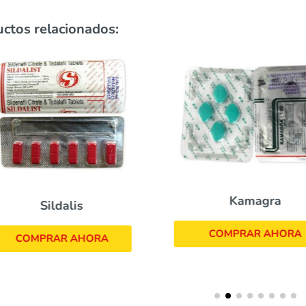
ctos relacionados:
Kamagra
Sildalis
COMPRAR AHORA
COMPRAR AHORA