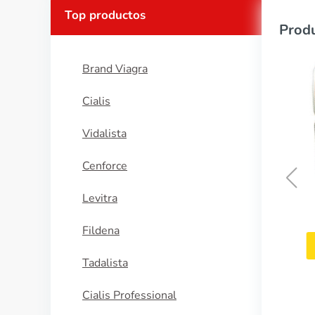
Top productos
Produ
Brand Viagra
Cialis
Vidalista
Cenforce
Levitra
Cialis Soft
Fildena
COMPRAR AHORA
Tadalista
Cialis Professional