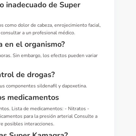
uso inadecuado de Super
 como dolor de cabeza, enrojecimiento facial,
 consultar a un profesional médico.
 en el organismo?
ras. Sin embargo, los efectos pueden variar
trol de drogas?
us componentes sildenafil y dapoxetina.
ros medicamentos
tos. Lista de medicamentos: - Nitratos -
dicamentos para la presión arterial Consulte a
re posibles interacciones.
mas Super Kamagra?