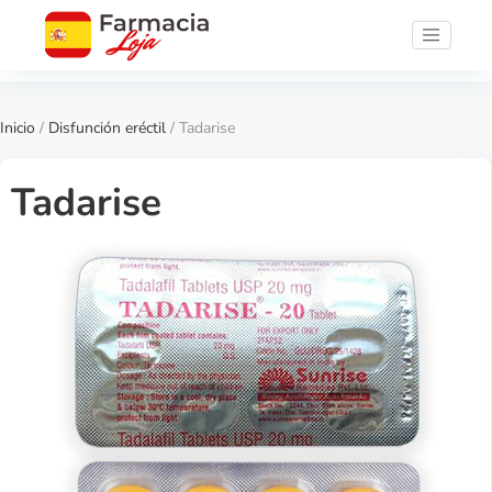
Inicio
/
Disfunción eréctil
/ Tadarise
Tadarise