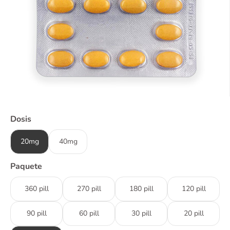
Dosis
20mg
40mg
Paquete
360 pill
270 pill
180 pill
120 pill
90 pill
60 pill
30 pill
20 pill