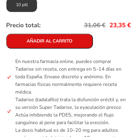
10 pill
Precio total:
31,06
€
23,35
€
AÑADIR AL CARRITO
En nuestra farmacia online, puedes comprar
Tadarise sin receta, con entrega en 5–14 días en
toda España. Envase discreto y anónimo. En
farmacias físicas normalmente requiere receta
médica.
Tadarise (tadalafilo) trata la disfunción eréctil y, en
su versión Super Tadarise, la eyaculación precoz.
Actúa inhibiendo la PDE5, mejorando el flujo
sanguíneo al pene para facilitar la erección.
La dosis habitual es de 10–20 mg para adultos