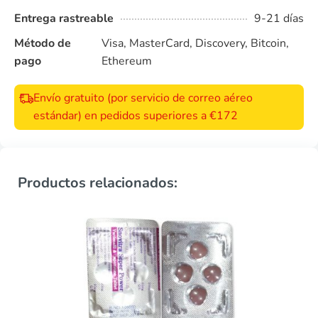
Entrega rastreable
9-21 días
Método de
Visa, MasterCard, Discovery, Bitcoin,
pago
Ethereum
Envío gratuito (por servicio de correo aéreo
estándar) en pedidos superiores a €172
Productos relacionados: