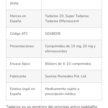
(INN)
Marcas en
Tadarise 20, Super Tadarise,
España
Tadarise Effervescent
Código ATC
G04BE08
Presentaciones
Comprimidos de 10 mg, 20 mg y
efervescentes
Envase típico
Blísters de 4-10 comprimidos
Fabricante
Sunrise Remedies Pvt. Ltd.
Estatus legal en
Medicamento sujeto a
España
prescripción médica
Tadarise es un genérico del principio activo tadalafilo