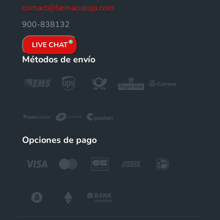
contact@farmacialoja.com
900-838132
LIVE CHAT
Métodos de envío
Opciones de pago