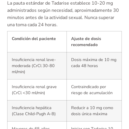
La pauta estándar de Tadarise establece 10-20 mg
administrados según necesidad, aproximadamente 30
minutos antes de la actividad sexual. Nunca superar
una toma cada 24 horas.
Condición del paciente
Ajuste de dosis
recomendado
Insuficiencia renal leve-
Dosis máxima de 10 mg
moderada (CrCl 30-80
cada 48 horas
ml/min)
Insuficiencia renal grave
Contraindicado por
(CrCl <30 ml/min)
riesgo de acumulación
Insuficiencia hepática
Reducir a 10 mg como
(Clase Child-Pugh A-B)
dosis única máxima
Mayores de 65 años
Iniciar con Tadarise 10