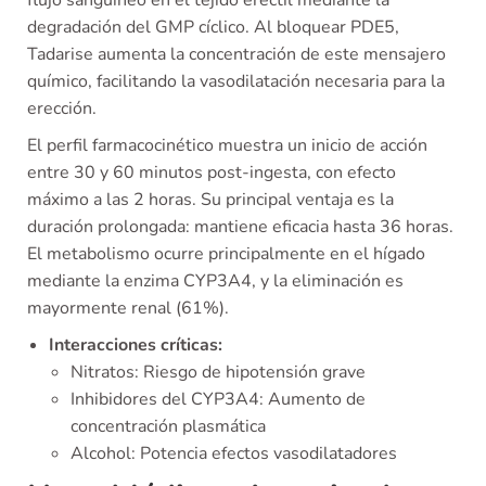
flujo sanguíneo en el tejido eréctil mediante la
degradación del GMP cíclico. Al bloquear PDE5,
Tadarise aumenta la concentración de este mensajero
químico, facilitando la vasodilatación necesaria para la
erección.
El perfil farmacocinético muestra un inicio de acción
entre 30 y 60 minutos post-ingesta, con efecto
máximo a las 2 horas. Su principal ventaja es la
duración prolongada: mantiene eficacia hasta 36 horas.
El metabolismo ocurre principalmente en el hígado
mediante la enzima CYP3A4, y la eliminación es
mayormente renal (61%).
Interacciones críticas:
Nitratos: Riesgo de hipotensión grave
Inhibidores del CYP3A4: Aumento de
concentración plasmática
Alcohol: Potencia efectos vasodilatadores