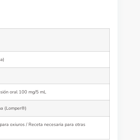
a)
sión oral 100 mg/5 mL
ma (Lomper®)
para oxiuros / Receta necesaria para otras