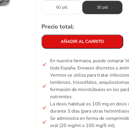
60 pill
30 pill
Precio total:
AÑADIR AL CARRITO
En nuestra farmacia, puede comprar V
toda España. Envases discretos y anó
Vermox se utiliza para tratar infeccio
lombrices, tricocéfalos, anquilostomas
formación de microtúbulos en los par
nutrientes.
La dosis habitual es 100 mg en dosis 
durante 3 días (para otras helmintiasi
Se administra en forma de comprimid
oral (20 mg/ml o 100 mg/5 ml).