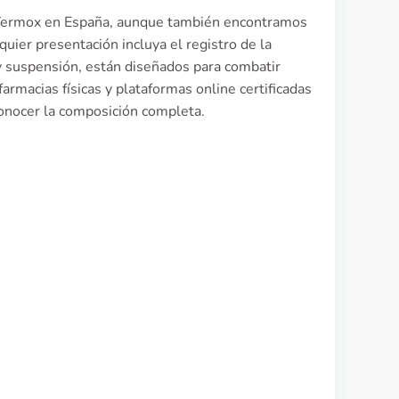
o Vermox en España, aunque también encontramos
uier presentación incluya el registro de la
suspensión, están diseñados para combatir
farmacias físicas y plataformas online certificadas
onocer la composición completa.