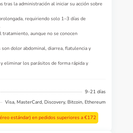
 tras la administración al iniciar su acción sobre
 prolongada, requiriendo solo 1–3 días de
.
el tratamiento, aunque no se conocen
on dolor abdominal, diarrea, flatulencia y
y eliminar los parásitos de forma rápida y
9-21 días
Visa, MasterCard, Discovery, Bitcoin, Ethereum
 aéreo estándar) en pedidos superiores a €172