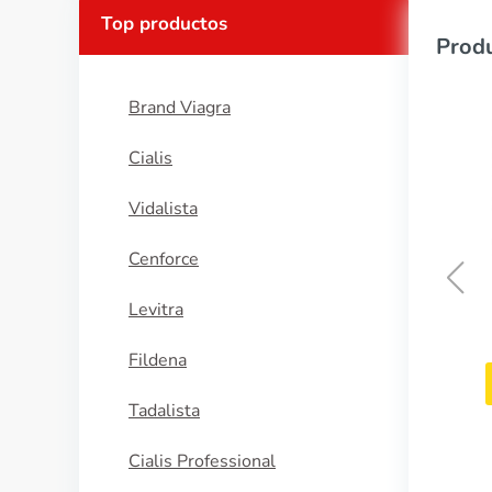
Top productos
Produ
Brand Viagra
Cialis
Vidalista
Cenforce
Levitra
Albenza
Fildena
COMPRAR AHORA
Tadalista
Cialis Professional