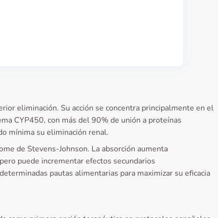
rior eliminación. Su acción se concentra principalmente en el
istema CYP450, con más del 90% de unión a proteínas
ndo mínima su eliminación renal.
ndrome de Stevens-Johnson. La absorción aumenta
, pero puede incrementar efectos secundarios
 determinadas pautas alimentarias para maximizar su eficacia