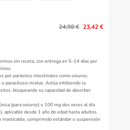
24,98
€
23,42
€
ermox sin receta, con entrega en 5–14 días por
nimos.
nes por parásitos intestinales como oxiuros,
 o parasitosis mixtas. Actúa inhibiendo la
ásitos, bloqueando su capacidad de absorber
única (para oxiuros) o 100 mg dos veces al día
s), aplicable desde 1 año de edad hasta adultos.
o masticable, comprimido estándar o suspensión