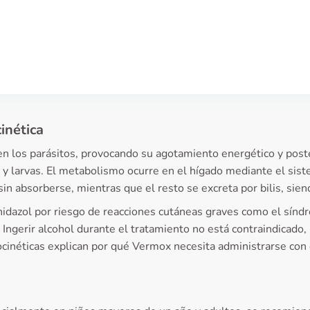
inética
en los parásitos, provocando su agotamiento energético y poste
os y larvas. El metabolismo ocurre en el hígado mediante el s
in absorberse, mientras que el resto se excreta por bilis, sie
onidazol por riesgo de reacciones cutáneas graves como el sí
 Ingerir alcohol durante el tratamiento no está contraindicado
ocinéticas explican por qué Vermox necesita administrarse con