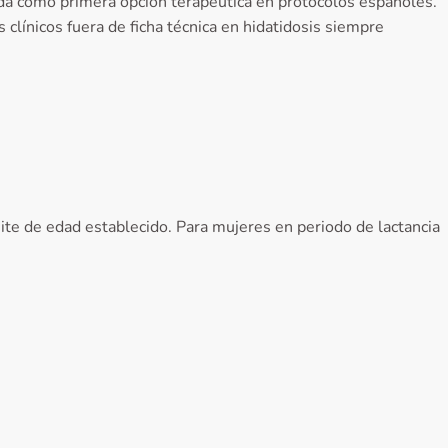
nda como primera opción terapéutica en protocolos españoles.
 clínicos fuera de ficha técnica en hidatidosis siempre
ite de edad establecido. Para mujeres en periodo de lactancia