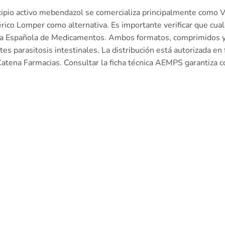
ncipio activo mebendazol se comercializa principalmente com
rico Lomper como alternativa. Es importante verificar que cualq
a Española de Medicamentos. Ambos formatos, comprimidos y 
tes parasitosis intestinales. La distribución está autorizada en 
atena Farmacias. Consultar la ficha técnica AEMPS garantiza c