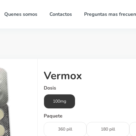
Quenes somos
Contactos
Preguntas mas frecuen
Vermox
Dosis
100mg
Paquete
360 pill
180 pill