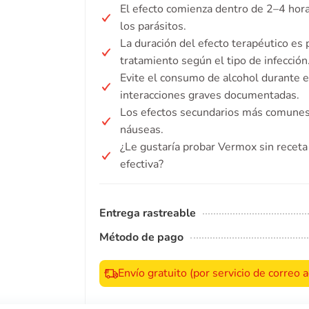
El efecto comienza dentro de 2–4 horas
los parásitos.
La duración del efecto terapéutico es
tratamiento según el tipo de infección
Evite el consumo de alcohol durante 
interacciones graves documentadas.
Los efectos secundarios más comunes s
náuseas.
¿Le gustaría probar Vermox sin receta 
efectiva?
Entrega rastreable
Método de pago
Envío gratuito (por servicio de correo