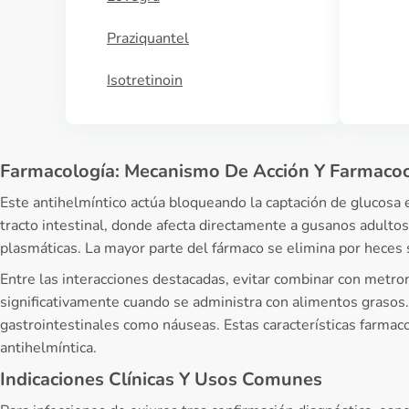
Praziquantel
Isotretinoin
Farmacología: Mecanismo De Acción Y Farmacoc
Este antihelmíntico actúa bloqueando la captación de glucosa 
tracto intestinal, donde afecta directamente a gusanos adult
plasmáticas. La mayor parte del fármaco se elimina por heces s
Entre las interacciones destacadas, evitar combinar con metr
significativamente cuando se administra con alimentos grasos.
gastrointestinales como náuseas. Estas características farmac
antihelmíntica.
Indicaciones Clínicas Y Usos Comunes