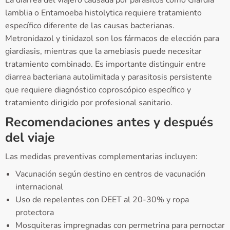
La diarrea del viajero causada por parásitos como Giardia
lamblia o Entamoeba histolytica requiere tratamiento
específico diferente de las causas bacterianas.
Metronidazol y tinidazol son los fármacos de elección para
giardiasis, mientras que la amebiasis puede necesitar
tratamiento combinado. Es importante distinguir entre
diarrea bacteriana autolimitada y parasitosis persistente
que requiere diagnóstico coproscópico específico y
tratamiento dirigido por profesional sanitario.
Recomendaciones antes y después
del viaje
Las medidas preventivas complementarias incluyen:
Vacunación según destino en centros de vacunación
internacional
Uso de repelentes con DEET al 20-30% y ropa
protectora
Mosquiteras impregnadas con permetrina para pernoctar