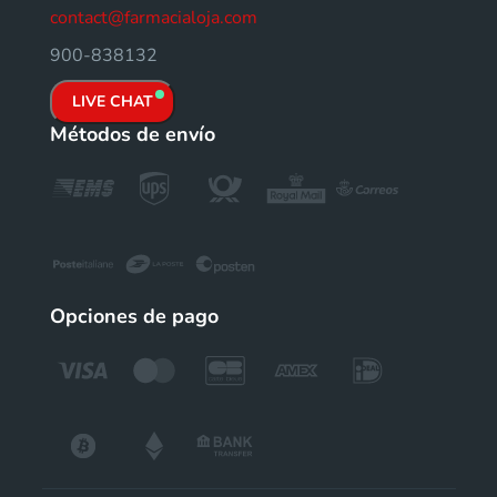
contact@farmacialoja.com
900-838132
LIVE CHAT
Métodos de envío
Opciones de pago