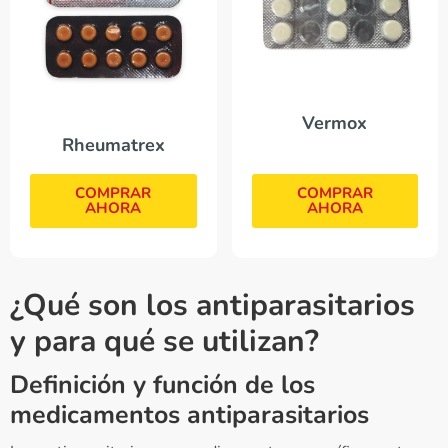
Vermox
Rheumatrex
COMPRAR
COMPRAR
AHORA
AHORA
¿Qué son los antiparasitarios
y para qué se utilizan?
Definición y función de los
medicamentos antiparasitarios