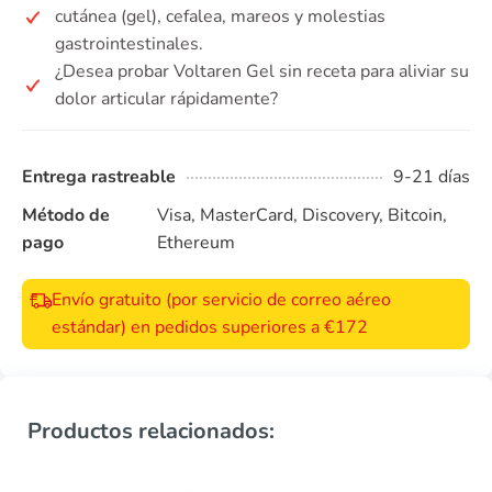
cutánea (gel), cefalea, mareos y molestias
gastrointestinales.
¿Desea probar Voltaren Gel sin receta para aliviar su
dolor articular rápidamente?
Entrega rastreable
9-21 días
Método de
Visa, MasterCard, Discovery, Bitcoin,
pago
Ethereum
Envío gratuito (por servicio de correo aéreo
estándar) en pedidos superiores a €172
Productos relacionados: