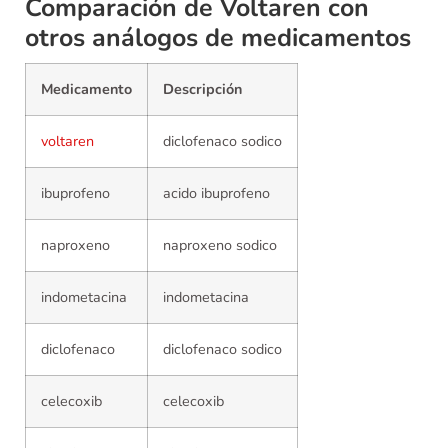
Comparación de Voltaren con
otros análogos de medicamentos
Medicamento
Descripción
voltaren
diclofenaco sodico
ibuprofeno
acido ibuprofeno
naproxeno
naproxeno sodico
indometacina
indometacina
diclofenaco
diclofenaco sodico
celecoxib
celecoxib