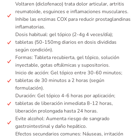
Voltaren (diclofenaco) trata dolor articular, artritis
reumatoide, esguinces e inflamaciones musculares.
Inhibe las enzimas COX para reducir prostaglandinas
inflamatorias.
Dosis habitual: gel tópico (2-4g 4 veces/día);
tabletas (50-150mg diarios en dosis divididas
según condición).
Formas: Tableta recubierta, gel tópico, solución
inyectable, gotas oftálmicas y supositorios.
Inicio de acción: Gel tópico entre 30-60 minutos;
tabletas de 30 minutos a 2 horas (según
formulación).
Duración: Gel tópico 4-6 horas por aplicación;
tabletas de liberación inmediata 8-12 horas,
liberación prolongada hasta 24 horas.
Evite alcohol: Aumenta riesgo de sangrado
gastrointestinal y daño hepático.
Efectos secundarios comunes: Náuseas, irritación