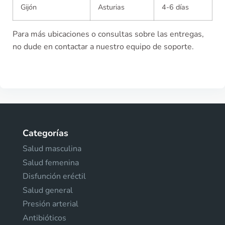
Gijón
Asturias
4-6 días
Para más ubicaciones o consultas sobre las entregas,
no dude en contactar a nuestro equipo de soporte.
Categorías
Salud masculina
Salud femenina
Disfunción eréctil
Salud general
Presión arterial
Antibióticos