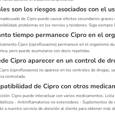
les son los riesgos asociados con el u
 inadecuado de Cipro puede causar efectos secundarios graves
sibilidad, problemas en los nervios y tendones. Siga siempre 
nto tiempo permanece Cipro en el or
icamento Cipro (ciprofloxacino) permanece en el organismo 
única, pero puede acumularse con dosis repetidas.
de Cipro aparecer en un control de dr
Cipro (ciprofloxacino) no aparece en los controles de drogas, y
ia controlada.
atibilidad de Cipro con otros medica
ucción: Cipro puede interactuar con varios medicamentos. List
abéticos - Antiinflamatorios no esteroideos - Suplementos de c
e a nuestro servicio de atención al cliente para obtener más d