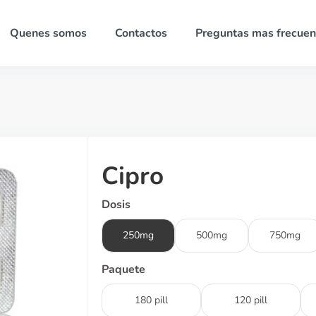
Quenes somos
Contactos
Preguntas mas frecuen
Cipro
Dosis
250mg
500mg
750mg
Paquete
180 pill
120 pill