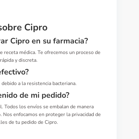
sobre Cipro
ar Cipro en su farmacia?
 de receta médica. Te ofrecemos un proceso de
ápida y discreta.
efectivo?
 debido a la resistencia bacteriana.
enido de mi pedido?
al. Todos los envíos se embalan de manera
o. Nos enfocamos en proteger la privacidad de
lles de tu pedido de Cipro.