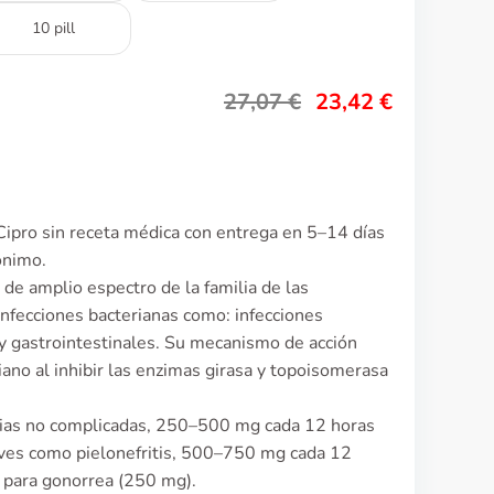
10 pill
27,07
€
23,42
€
Cipro sin receta médica con entrega en 5–14 días
ónimo.
o de amplio espectro de la familia de las
 infecciones bacterianas como: infecciones
as y gastrointestinales. Su mecanismo de acción
ano al inhibir las enzimas girasa y topoisomerasa
arias no complicadas, 250–500 mg cada 12 horas
raves como pielonefritis, 500–750 mg cada 12
s para gonorrea (250 mg).