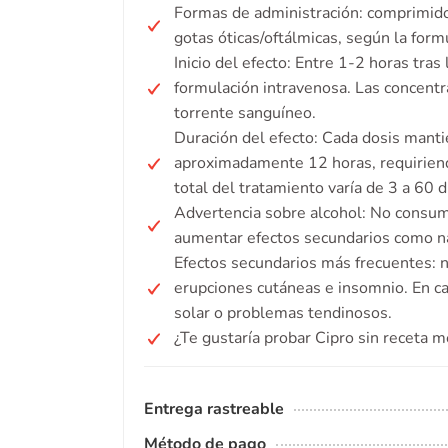
Formas de administración: comprimidos
gotas óticas/oftálmicas, según la form
Inicio del efecto: Entre 1-2 horas tras
formulación intravenosa. Las concent
torrente sanguíneo.
Duración del efecto: Cada dosis manti
aproximadamente 12 horas, requiriendo
total del tratamiento varía de 3 a 60 d
Advertencia sobre alcohol: No consumi
aumentar efectos secundarios como ná
Efectos secundarios más frecuentes: n
erupciones cutáneas e insomnio. En cas
solar o problemas tendinosos.
¿Te gustaría probar Cipro sin receta m
Entrega rastreable
Método de pago