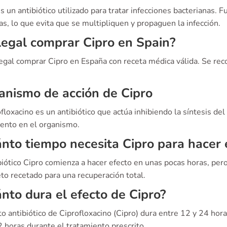
s un antibiótico utilizado para tratar infecciones bacterianas. 
as, lo que evita que se multipliquen y propaguen la infección.
legal comprar Cipro en Spain?
legal comprar Cipro en España con receta médica válida. Se rec
nismo de acción de Cipro
ofloxacino es un antibiótico que actúa inhibiendo la síntesis d
iento en el organismo.
nto tiempo necesita Cipro para hacer 
biótico Cipro comienza a hacer efecto en unas pocas horas, pe
to recetado para una recuperación total.
nto dura el efecto de Cipro?
to antibiótico de Ciprofloxacino (Cipro) dura entre 12 y 24 ho
 horas durante el tratamiento prescrito.