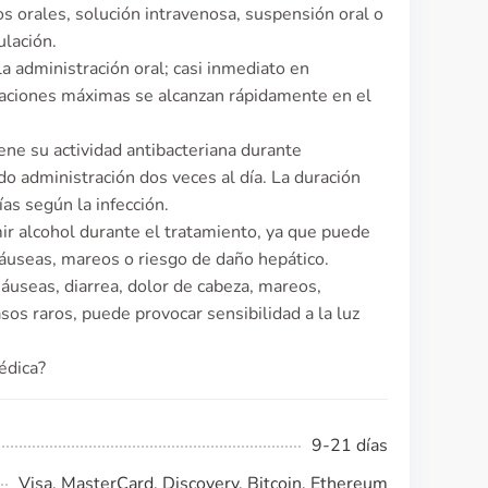
 orales, solución intravenosa, suspensión oral o
ulación.
 la administración oral; casi inmediato en
raciones máximas se alcanzan rápidamente en el
ene su actividad antibacteriana durante
 administración dos veces al día. La duración
ías según la infección.
r alcohol durante el tratamiento, ya que puede
useas, mareos o riesgo de daño hepático.
áuseas, diarrea, dolor de cabeza, mareos,
os raros, puede provocar sensibilidad a la luz
édica?
9-21 días
Visa, MasterCard, Discovery, Bitcoin, Ethereum