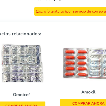
Envío gratuito (por servicio de correo
ctos relacionados:
Amoxil
Omnicef
COMPRAR AHORA