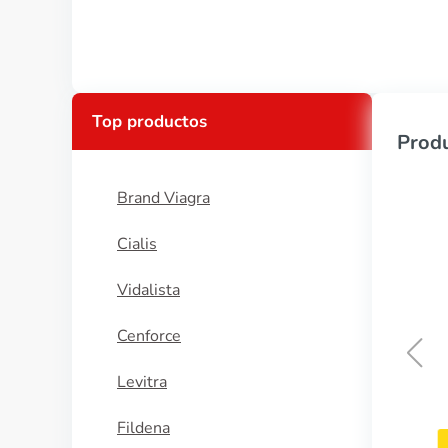
Top productos
Produ
Brand Viagra
Cialis
Vidalista
Cenforce
Levitra
Zyvox
Fildena