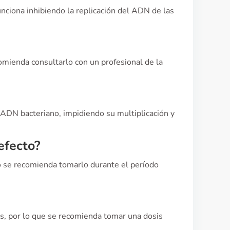
Funciona inhibiendo la replicación del ADN de las
omienda consultarlo con un profesional de la
el ADN bacteriano, impidiendo su multiplicación y
efecto?
ro se recomienda tomarlo durante el período
ras, por lo que se recomienda tomar una dosis