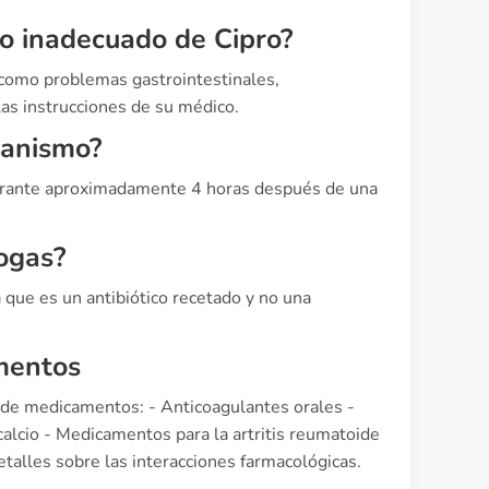
so inadecuado de Cipro?
 como problemas gastrointestinales,
las instrucciones de su médico.
ganismo?
durante aproximadamente 4 horas después de una
ogas?
a que es un antibiótico recetado y no una
mentos
a de medicamentos: - Anticoagulantes orales -
alcio - Medicamentos para la artritis reumatoide
etalles sobre las interacciones farmacológicas.