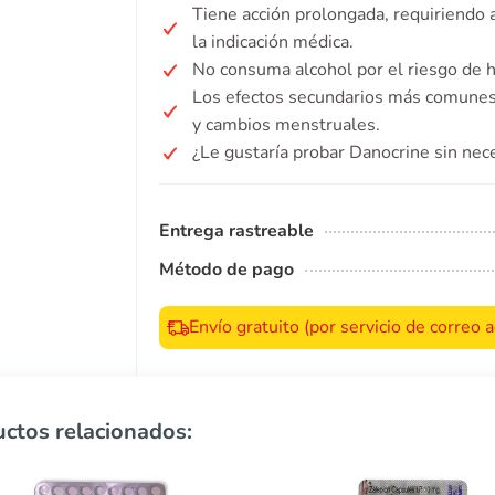
Tiene acción prolongada, requiriendo
la indicación médica.
No consuma alcohol por el riesgo de 
Los efectos secundarios más comunes 
y cambios menstruales.
¿Le gustaría probar Danocrine sin nec
Entrega rastreable
Método de pago
Envío gratuito (por servicio de correo
ctos relacionados: