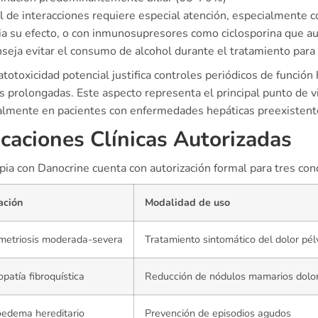
il de interacciones requiere especial atención, especialmente
ia su efecto, o con inmunosupresores como ciclosporina que a
seja evitar el consumo de alcohol durante el tratamiento para
totoxicidad potencial justifica controles periódicos de funció
s prolongadas. Este aspecto representa el principal punto de v
almente en pacientes con enfermedades hepáticas preexistent
icaciones Clínicas Autorizadas
pia con Danocrine cuenta con autorización formal para tres con
ación
Modalidad de uso
metriosis moderada-severa
Tratamiento sintomático del dolor pél
patía fibroquística
Reducción de nódulos mamarios dolo
edema hereditario
Prevención de episodios agudos