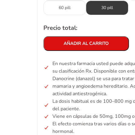
60 pill
30 pill
Precio total:
AÑADIR AL CARRITO
En nuestra farmacia usted puede adqui
su clasificación Rx. Disponible con en
Danocrine (danazol) se usa para trata
mamaria y angioedema hereditario. Act
actividad antiestrogénica.
La dosis habitual es de 100–800 mg d
del paciente.
Viene en cápsulas de 50mg, 100mg o 
El efecto comienza tras varios días o
hormonal.