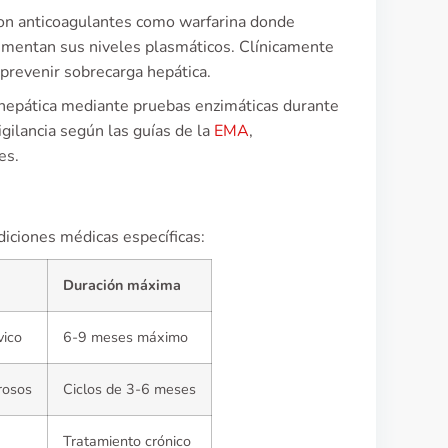
 con anticoagulantes como warfarina donde
umentan sus niveles plasmáticos. Clínicamente
 prevenir sobrecarga hepática.
n hepática mediante pruebas enzimáticas durante
igilancia según las guías de la
EMA
,
es.
diciones médicas específicas:
Duración máxima
vico
6-9 meses máximo
rosos
Ciclos de 3-6 meses
Tratamiento crónico