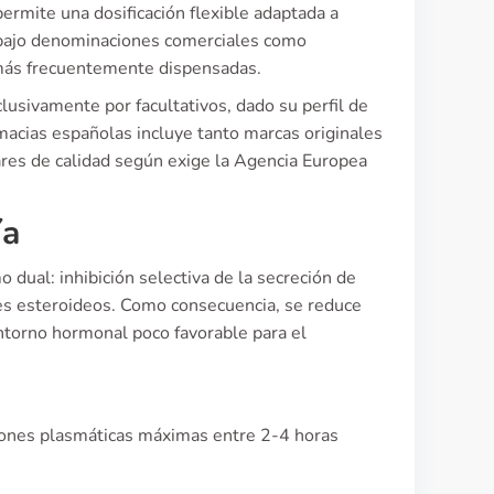
permite una dosificación flexible adaptada a
 bajo denominaciones comerciales como
más frecuentemente dispensadas.
usivamente por facultativos, dado su perfil de
rmacias españolas incluye tanto marcas originales
es de calidad según exige la Agencia Europea
ía
ual: inhibición selectiva de la secreción de
res esteroideos. Como consecuencia, se reduce
entorno hormonal poco favorable para el
ciones plasmáticas máximas entre 2-4 horas