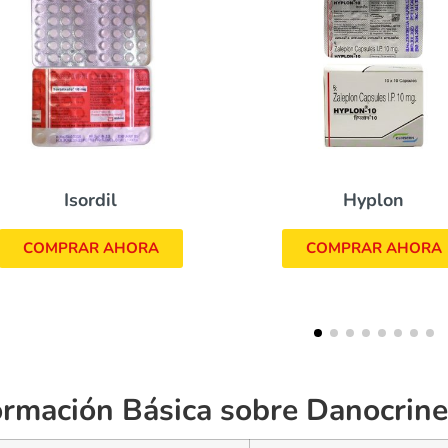
Revia
Hyplon
COMPRAR AHO
COMPRAR AHORA
ormación Básica sobre Danocrine