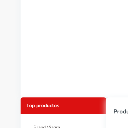
Top productos
Produ
Brand Viagra