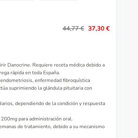
44,77
€
37,30
€
rir Danocrine. Requiere receta médica debido a
trega rápida en toda España.
r endometriosis, enfermedad fibroquística
úa suprimiendo la glándula pituitaria con
iarios, dependiendo de la condición y respuesta
200mg para administración oral.
 semanas de tratamiento, debido a su mecanismo