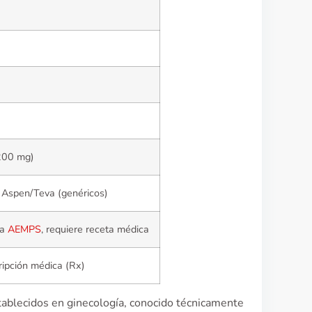
200 mg)
, Aspen/Teva (genéricos)
la
AEMPS
, requiere receta médica
ipción médica (Rx)
ablecidos en ginecología, conocido técnicamente