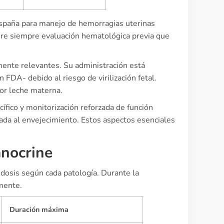
España para manejo de hemorragias uterinas
iere siempre evaluación hematológica previa que
mente relevantes. Su administración está
DA- debido al riesgo de virilización fetal.
or leche materna.
ífico y monitorización reforzada de función
ada al envejecimiento. Estos aspectos esenciales
anocrine
dosis según cada patología. Durante la
mente.
Duración máxima