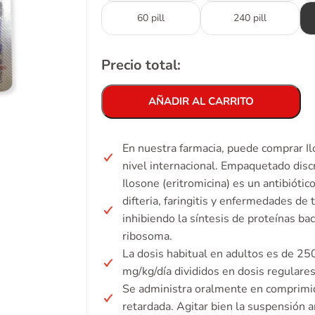
60 pill
240 pill
Precio total:
AÑADIR AL CARRITO
En nuestra farmacia, puede comprar Ilo
nivel internacional. Empaquetado discr
Ilosone (eritromicina) es un antibiótico
difteria, faringitis y enfermedades de 
inhibiendo la síntesis de proteínas ba
ribosoma.
La dosis habitual en adultos es de 25
mg/kg/día divididos en dosis regulares
Se administra oralmente en comprimido
retardada. Agitar bien la suspensión a