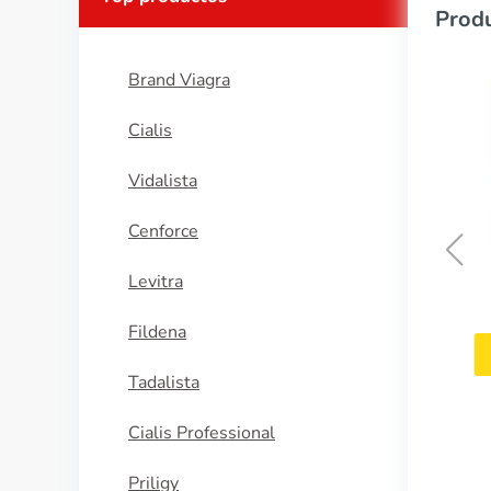
Produ
Brand Viagra
Cialis
Vidalista
Cenforce
Levitra
Augmentin
Fildena
COMPRAR AHORA
Tadalista
Cialis Professional
Priligy