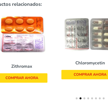
ctos relacionados:
Chloromycetin
Zithromax
COMPRAR AHORA
COMPRAR AHORA