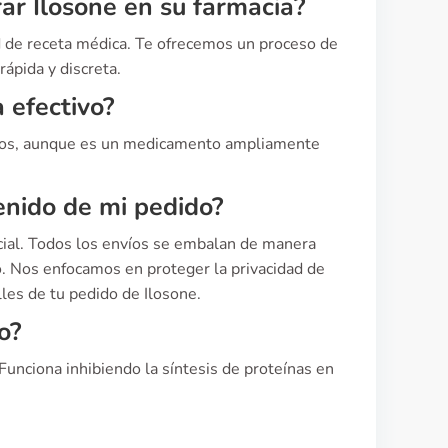
ar Ilosone en su farmacia?
ad de receta médica. Te ofrecemos un proceso de
ápida y discreta.
a efectivo?
 casos, aunque es un medicamento ampliamente
enido de mi pedido?
cial. Todos los envíos se embalan de manera
o. Nos enfocamos en proteger la privacidad de
lles de tu pedido de Ilosone.
o?
. Funciona inhibiendo la síntesis de proteínas en