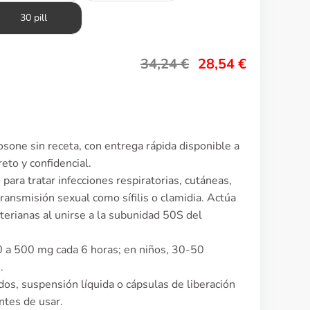
30 pill
34,24
€
28,54
€
sone sin receta, con entrega rápida disponible a
eto y confidencial.
 para tratar infecciones respiratorias, cutáneas,
transmisión sexual como sífilis o clamidia. Actúa
cterianas al unirse a la subunidad 50S del
0 a 500 mg cada 6 horas; en niños, 30-50
.
s, suspensión líquida o cápsulas de liberación
ntes de usar.