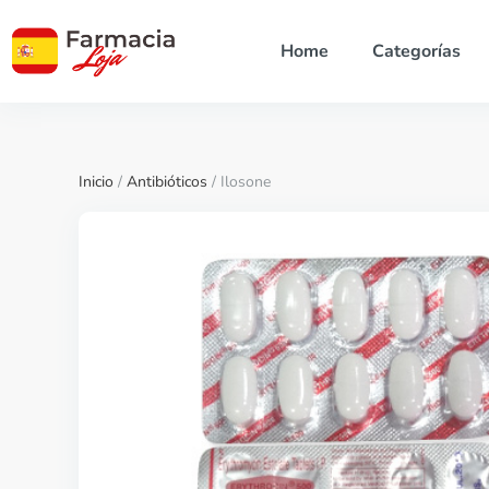
Home
Categorías
Inicio
/
Antibióticos
/ Ilosone