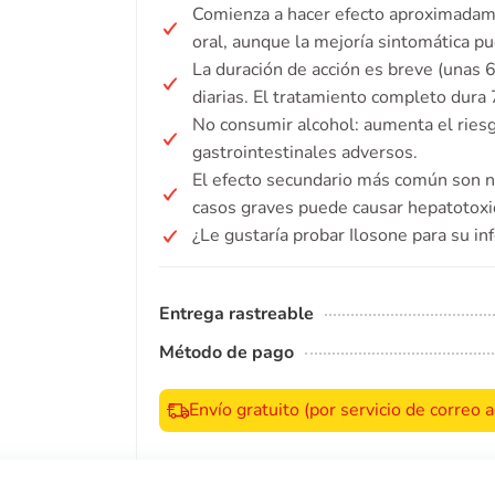
Comienza a hacer efecto aproximadam
oral, aunque la mejoría sintomática p
La duración de acción es breve (unas 
diarias. El tratamiento completo dura 
No consumir alcohol: aumenta el riesg
gastrointestinales adversos.
El efecto secundario más común son n
casos graves puede causar hepatotoxi
¿Le gustaría probar Ilosone para su in
Entrega rastreable
Método de pago
Envío gratuito (por servicio de correo