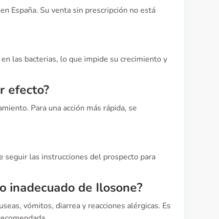
 en España. Su venta sin prescripción no está
 en las bacterias, lo que impide su crecimiento y
r efecto?
tamiento. Para una acción más rápida, se
 seguir las instrucciones del prospecto para
so inadecuado de Ilosone?
eas, vómitos, diarrea y reacciones alérgicas. Es
s recomendada.