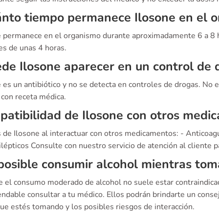
nto tiempo permanece Ilosone en el 
e permanece en el organismo durante aproximadamente 6 a 8 h
es de unas 4 horas.
de Ilosone aparecer en un control de 
 es un antibiótico y no se detecta en controles de drogas. No e
 con receta médica.
atibilidad de Ilosone con otros medi
 de Ilosone al interactuar con otros medicamentos: - Anticoagu
lépticos Consulte con nuestro servicio de atención al cliente 
posible consumir alcohol mientras tom
 el consumo moderado de alcohol no suele estar contraindicad
ndable consultar a tu médico. Ellos podrán brindarte un consej
ue estés tomando y los posibles riesgos de interacción.