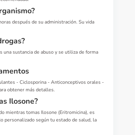
organismo?
oras después de su administración. Su vida
drogas?
s una sustancia de abuso y se utiliza de forma
camentos
lantes - Ciclosporina - Anticonceptivos orales -
para obtener más detalles.
as Ilosone?
o mientras tomas Ilosone (Eritromicina), es
o personalizado según tu estado de salud, la