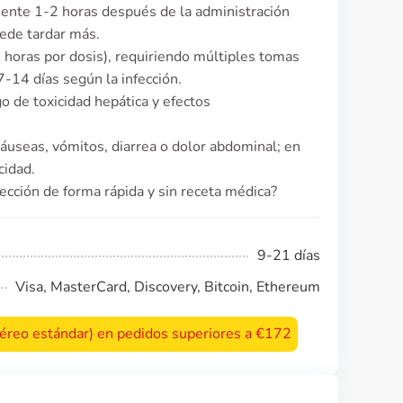
ente 1-2 horas después de la administración
uede tardar más.
6 horas por dosis), requiriendo múltiples tomas
7-14 días según la infección.
o de toxicidad hepática y efectos
áuseas, vómitos, diarrea o dolor abdominal; en
cidad.
fección de forma rápida y sin receta médica?
9-21 días
Visa, MasterCard, Discovery, Bitcoin, Ethereum
 aéreo estándar) en pedidos superiores a €172