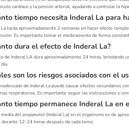
culo cardíaco y la presión arterial, ayudando a controlar la hip
nto tiempo necesita Inderal La para h
l La tarda aproximadamente 2 semanas en hacer efecto completo
ensión. Es importante tomar el medicamento de forma constant
nto dura el efecto de Inderal La?
cto de Inderal LA dura aproximadamente 24 horas, brindando un 
 día.
les son los riesgos asociados con el u
 inadecuado de Inderal La puede causar efectos secundarios co
as respiratorios. Es importante seguir las instrucciones y con
nto tiempo permanece Inderal La en e
a media del propanolol (Inderal La) en el organismo es de ap
s durante 12-24 horas después de cada toma.