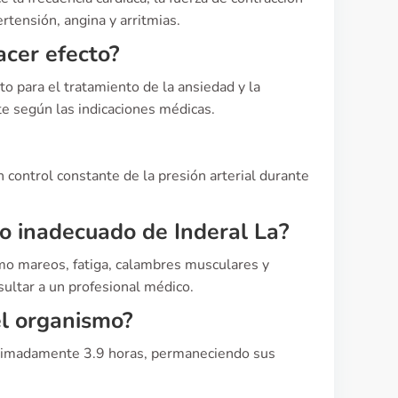
ertensión, angina y arritmias.
acer efecto?
 para el tratamiento de la ansiedad y la
e según las indicaciones médicas.
control constante de la presión arterial durante
so inadecuado de Inderal La?
mo mareos, fatiga, calambres musculares y
sultar a un profesional médico.
l organismo?
roximadamente 3.9 horas, permaneciendo sus