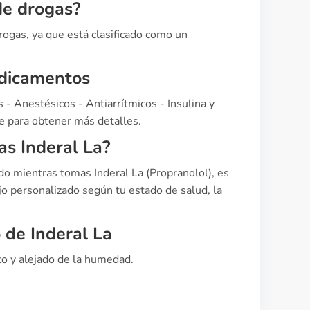
de drogas?
drogas, ya que está clasificado como un
edicamentos
 - Anestésicos - Antiarrítmicos - Insulina y
te para obtener más detalles.
as Inderal La?
o mientras tomas Inderal La (Propranolol), es
o personalizado según tu estado de salud, la
de Inderal La
o y alejado de la humedad.