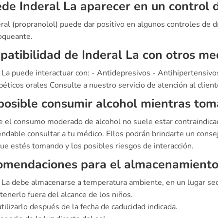
de Inderal La aparecer en un control 
eral (propranolol) puede dar positivo en algunos controles de 
oqueante.
atibilidad de Inderal La con otros m
 La puede interactuar con: - Antidepresivos - Antihipertensivos
béticos orales Consulte a nuestro servicio de atención al clien
posible consumir alcohol mientras tom
 el consumo moderado de alcohol no suele estar contraindicad
ndable consultar a tu médico. Ellos podrán brindarte un consej
ue estés tomando y los posibles riesgos de interacción.
mendaciones para el almacenamiento 
l La debe almacenarse a temperatura ambiente, en un lugar sec
enerlo fuera del alcance de los niños.
tilizarlo después de la fecha de caducidad indicada.