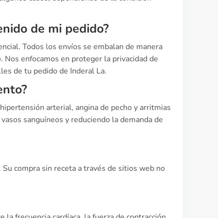
enido de mi pedido?
encial. Todos los envíos se embalan de manera
o. Nos enfocamos en proteger la privacidad de
les de tu pedido de Inderal La.
ento?
hipertensión arterial, angina de pecho y arritmias
os vasos sanguíneos y reduciendo la demanda de
 Su compra sin receta a través de sitios web no
 la frecuencia cardíaca, la fuerza de contracción