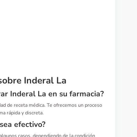
sobre Inderal La
ar Inderal La en su farmacia?
idad de receta médica. Te ofrecemos un proceso
a rápida y discreta.
 sea efectivo?
 algunos casos, dependiendo de la condición