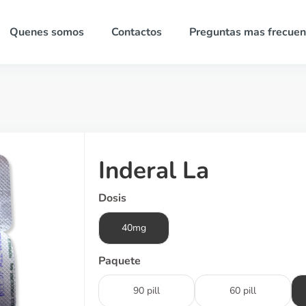
Quenes somos
Contactos
Preguntas mas frecuen
Inderal La
Dosis
40mg
Paquete
90 pill
60 pill