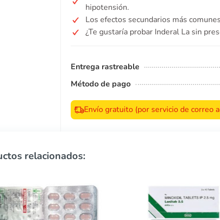
hipotensión.
Los efectos secundarios más comunes i
¿Te gustaría probar Inderal La sin pre
Entrega rastreable
Método de pago
Envío gratuito (por servicio de correo
ctos relacionados: