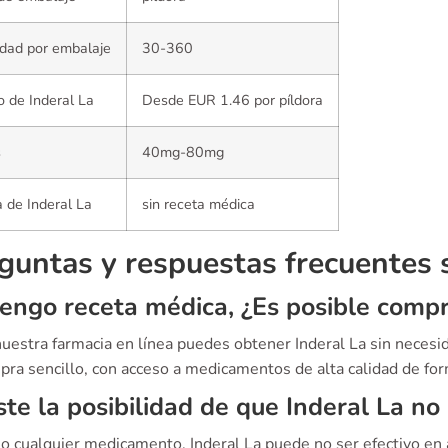
dad por embalaje
30-360
o de Inderal La
Desde EUR 1.46 por píldora
s
40mg-80mg
 de Inderal La
sin receta médica
guntas y respuestas frecuentes 
engo receta médica, ¿Es posible compr
 nuestra farmacia en línea puedes obtener Inderal La sin neces
ra sencillo, con acceso a medicamentos de alta calidad de form
ste la posibilidad de que Inderal La no
mo cualquier medicamento, Inderal La puede no ser efectivo en