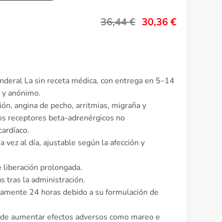
36,44
€
30,36
€
nderal La sin receta médica, con entrega en 5–14
o y anónimo.
ión, angina de pecho, arritmias, migraña y
os receptores beta-adrenérgicos no
cardíaco.
vez al día, ajustable según la afección y
 liberación prolongada.
 tras la administración.
damente 24 horas debido a su formulación de
uede aumentar efectos adversos como mareo e