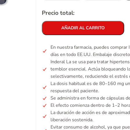
Precio total:
AÑADIR AL CARRITO
En nuestra farmacia, puedes comprar I
días en todo EE.UU. Embalaje discret
Inderal La se usa para tratar hipertens
temblor esencial. Actúa bloqueando l
selectivamente, reduciendo el estrés 
La dosis habitual es de 80–160 mg una 
respuesta del paciente.
Se administra en forma de cápsulas de
El efecto comienza dentro de 1–2 horas
La duración de acción es de aproxima
liberación sostenida.
Evitar consumo de alcohol, ya que p