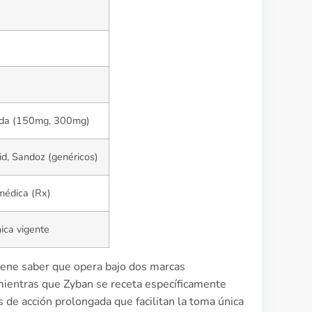
gada (150mg, 300mg)
id, Sandoz (genéricos)
médica (Rx)
ica vigente
iene saber que opera bajo dos marcas
 mientras que Zyban se receta específicamente
 de acción prolongada que facilitan la toma única