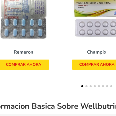
Ela
Champix
COMPRAR
COMPRAR AHORA
ormacion Basica Sobre Wellbutri