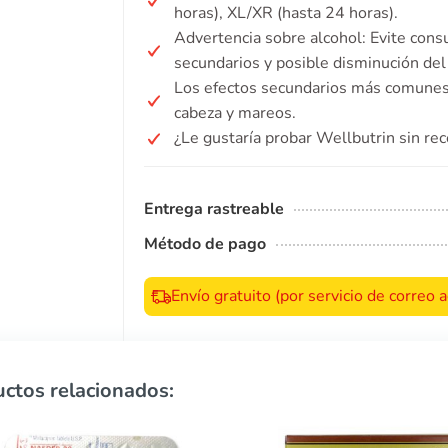
horas), XL/XR (hasta 24 horas).
Advertencia sobre alcohol: Evite cons
secundarios y posible disminución del
Los efectos secundarios más comunes 
cabeza y mareos.
¿Le gustaría probar Wellbutrin sin re
Entrega rastreable
Método de pago
Envío gratuito (por servicio de correo
ctos relacionados: