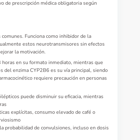
ivo de prescripción médica obligatoria según
 comunes. Funciona como inhibidor de la
dualmente estos neurotransmisores sin efectos
jorar la motivación.
3 horas en su formato inmediato, mientras que
és del enzima CYP2B6 es su vía principal, siendo
farmacocinético requiere precaución en personas
lépticos puede disminuir su eficacia, mientras
ras
icas explícitas, consumo elevado de café o
rviosismo
 probabilidad de convulsiones, incluso en dosis