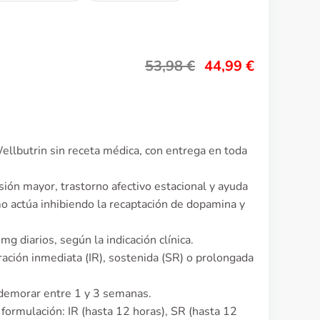
53,98
€
44,99
€
llbutrin sin receta médica, con entrega en toda
esión mayor, trastorno afectivo estacional y ayuda
o actúa inhibiendo la recaptación de dopamina y
g diarios, según la indicación clínica.
ación inmediata (IR), sostenida (SR) o prolongada
e demorar entre 1 y 3 semanas.
a formulación: IR (hasta 12 horas), SR (hasta 12