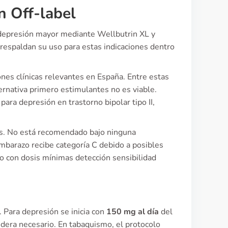
n Off-label
 depresión mayor mediante Wellbutrin XL y
respaldan su uso para estas indicaciones dentro
nes clínicas relevantes en España. Entre estas
rnativa primero estimulantes no es viable.
ra depresión en trastorno bipolar tipo II,
as. No está recomendado bajo ninguna
mbarazo recibe categoría C debido a posibles
io con dosis mínimas detección sensibilidad
 Para depresión se inicia con
150 mg al día
del
idera necesario. En tabaquismo, el protocolo