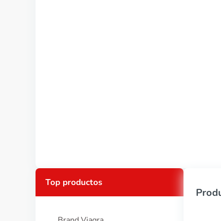
Top productos
Produ
Brand Viagra