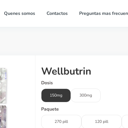
Quenes somos
Contactos
Preguntas mas frecuen
Wellbutrin
Dosis
150mg
300mg
Paquete
270 pill
120 pill